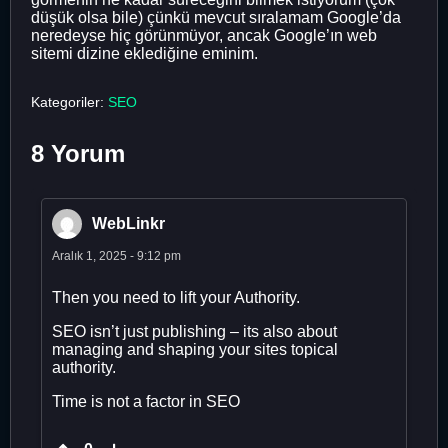
düşük olsa bile) çünkü mevcut sıralamam Google’da
neredeyse hiç görünmüyor, ancak Google’ın web
sitemi dizine eklediğine eminim.
Kategoriler:
SEO
8 Yorum
WebLinkr
Aralık 1, 2025 - 9:12 pm
Then you need to lift your Authority.
SEO isn’t just publishing – its also about
managing and shaping your sites topical
authority.
Time is not a factor in SEO