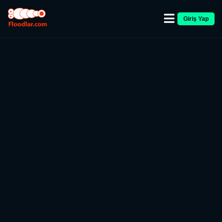
Giriş Yap