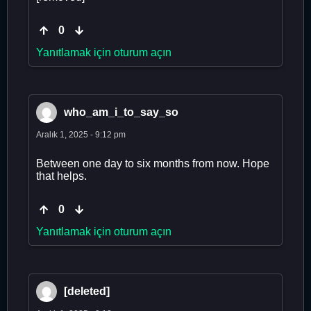
0
Yanıtlamak için oturum açın
who_am_i_to_say_so
Aralık 1, 2025 - 9:12 pm
Between one day to six months from now. Hope
that helps.
0
Yanıtlamak için oturum açın
[deleted]