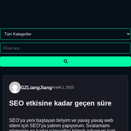
GZLiangJiang
Aralık 1, 2025
SEO etkisine kadar geçen süre
SEO’ya yeni başlayan biriyim ve yavaş yavaş web
sitem için SEO’ya yatırım yapıyorum. Sıralamamı
görmenin ne kadar süreceğini bilmek istiyorum (çok