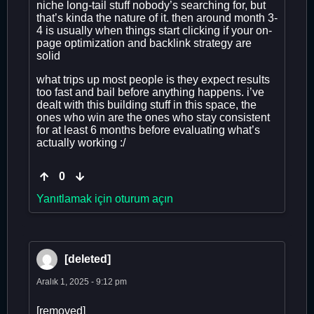
niche long-tail stuff nobody’s searching for, but
that’s kinda the nature of it. then around month 3-
4 is usually when things start clicking if your on-
page optimization and backlink strategy are
solid
what trips up most people is they expect results
too fast and bail before anything happens. i’ve
dealt with this building stuff in this space, the
ones who win are the ones who stay consistent
for at least 6 months before evaluating what’s
actually working :/
0
Yanıtlamak için oturum açın
[deleted]
Aralık 1, 2025 - 9:12 pm
[removed]