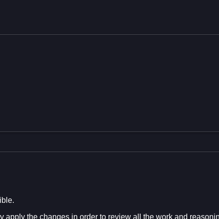
ible.
 apply the changes in order to review all the work and reasoni