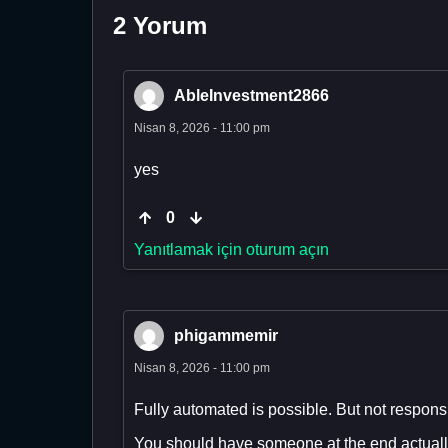
2 Yorum
AbleInvestment2866
Nisan 8, 2026 - 11:00 pm
yes
0
Yanıtlamak için oturum açın
phigammemir
Nisan 8, 2026 - 11:00 pm
Fully automated is possible. But not respons
You should have someone at the end actually