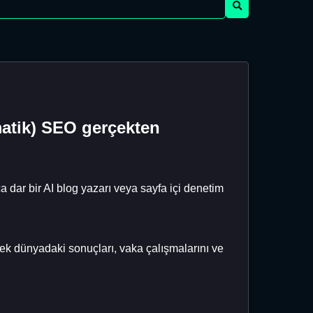
atik) SEO gerçekten
dar bir AI blog yazarı veya sayfa içi denetim
k dünyadaki sonuçları, vaka çalışmalarını ve