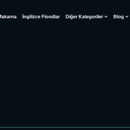
Makarna
İngilizce Floodlar
Diğer Kategoriler
Blog