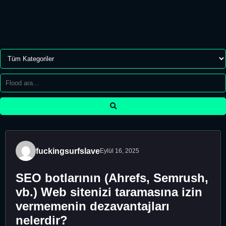
fuckingsurfslave
Eylül 16, 2025
SEO botlarının (Ahrefs, Semrush,
vb.) Web sitenizi taramasına izin
vermemenin dezavantajları
nelerdir?