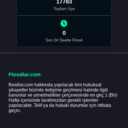
17783
Toplam Üye
0
Son 24 Saatte Flood
Floodlar.com
floodlar.com hakkında yapılacak tüm hukuksal
şikayetler bizimle iletişime geçilmesi halinde ilgili
kanunlar ve yönetmelikler çerçevesinde en geç 1 (Bir)
Hafta içerisinde tarafımızdan gerekli işlemler
yapılacaktır. Telif ya da hukuki durumlar için irtibata
geçin.