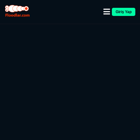
Giriş Yap