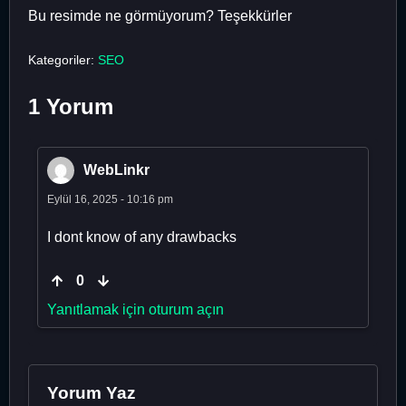
Bu resimde ne görmüyorum? Teşekkürler
Kategoriler:
SEO
1 Yorum
WebLinkr
Eylül 16, 2025 - 10:16 pm
I dont know of any drawbacks
0
Yanıtlamak için oturum açın
Yorum Yaz