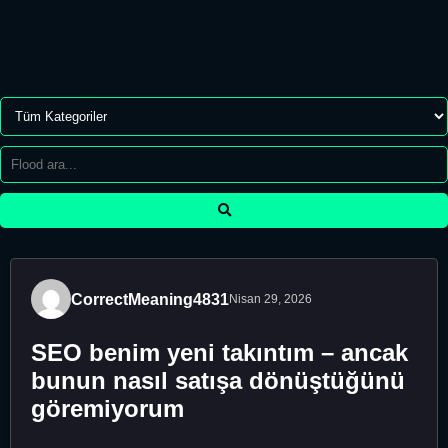
CorrectMeaning4831
Nisan 29, 2026
SEO benim yeni takıntım – ancak
bunun nasıl satışa dönüştüğünü
göremiyorum