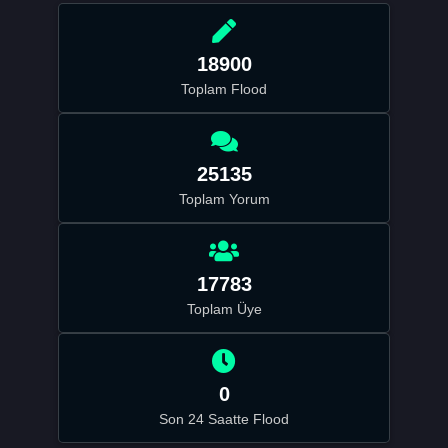
18900
Toplam Flood
25135
Toplam Yorum
17783
Toplam Üye
0
Son 24 Saatte Flood