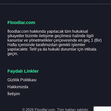
Floodlar.com
floodlar.com hakkında yapılacak tüm hukuksal
şikayetler bizimle iletişime geçilmesi halinde ilgili
kanunlar ve yönetmelikler çerçevesinde en geç 1 (Bir)
Hafta içerisinde tarafımızdan gerekli işlemler
yapılacaktır. Telif ya da hukuki durumlar için irtibata
geçin.
Faydalı Linkler
Gizlilik Politikası
Hakkımızda
İletişim
© 2026 Floodlar.com. Tüm hakları saklıdır.