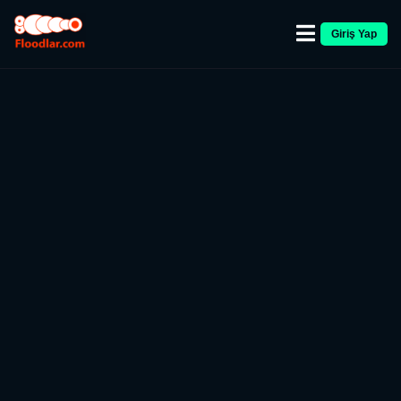
Giriş Yap