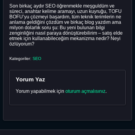
Son birkaç aydır SEO öğrenmekle meşguldüm ve
süreci, anahtar kelime aramayı, uzun kuyruğu, TOFU
BOFU’yu çözmeyi başardım, tüm teknik terimlerin ne
anlama geldiğini çözdüm ve birkaç blog yazdım ama
milyon dolarlık soru şu: Bu yeni bulunan bilgi
zenginliğini nasıl paraya dönüştürebilirim – satış elde
etmek için kullanabileceğim mekanizma nedir? Neyi
özlüyorum?
Kategoriler:
SEO
Yorum Yaz
Yorum yapabilmek için
oturum açmalısınız
.