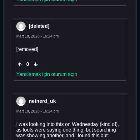
[deleted]
Mart 10, 2026 - 10:24 pm
[removed]
0
Yanıtlamak için oturum açın
netnerd_uk
Mart 10, 2026 - 10:24 pm
I was looking into this on Wednesday (kind of),
as tools were saying one thing, but searching
was showing another, and I found this out: