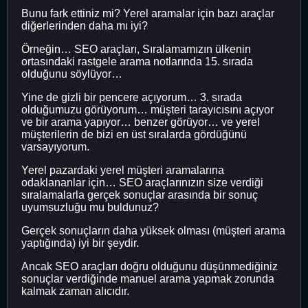
Bunu fark ettiniz mi? Yerel aramalar için bazı araçlar
diğerlerinden daha mı iyi?
Örneğin… SEO araçları, Sıralamamızın ülkenin
ortasındaki rastgele arama notlarında 15. sırada
olduğunu söylüyor…
Yine de gizli bir pencere açıyorum… 3. sırada
olduğumuzu görüyorum… müşteri tarayıcısını açıyor
ve bir arama yapıyor… benzer görüyor… ve yerel
müşterilerin de bizi en üst sıralarda gördüğünü
varsayıyorum.
Yerel pazardaki yerel müşteri aramalarına
odaklananlar için… SEO araçlarınızın size verdiği
sıralamalarla gerçek sonuçlar arasında bir sonuç
uyumsuzluğu mu buldunuz?
Gerçek sonuçların daha yüksek olması (müşteri arama
yaptığında) iyi bir şeydir.
Ancak SEO araçları doğru olduğunu düşünmediğiniz
sonuçlar verdiğinde manuel arama yapmak zorunda
kalmak zaman alıcıdır.