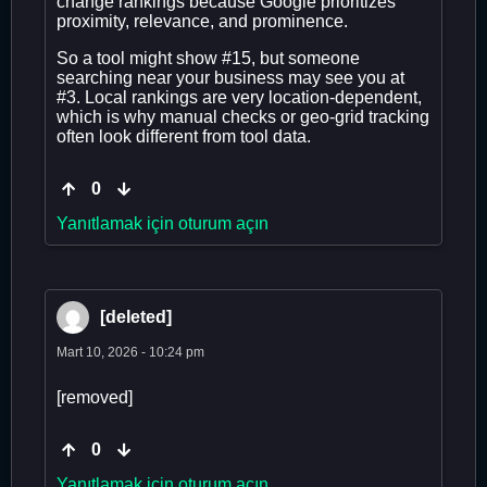
change rankings because Google prioritizes
proximity, relevance, and prominence.
So a tool might show #15, but someone
searching near your business may see you at
#3. Local rankings are very location-dependent,
which is why manual checks or geo-grid tracking
often look different from tool data.
0
Yanıtlamak için oturum açın
[deleted]
Mart 10, 2026 - 10:24 pm
[removed]
0
Yanıtlamak için oturum açın