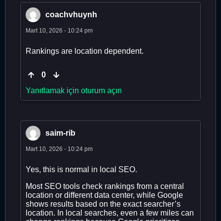
coachvhuynh
Mart 10, 2026 - 10:24 pm
Rankings are location dependent.
0
Yanıtlamak için oturum açın
saim-rib
Mart 10, 2026 - 10:24 pm
Yes, this is normal in local SEO.
Most SEO tools check rankings from a central
location or different data center, while Google
shows results based on the exact searcher’s
location. In local searches, even a few miles can