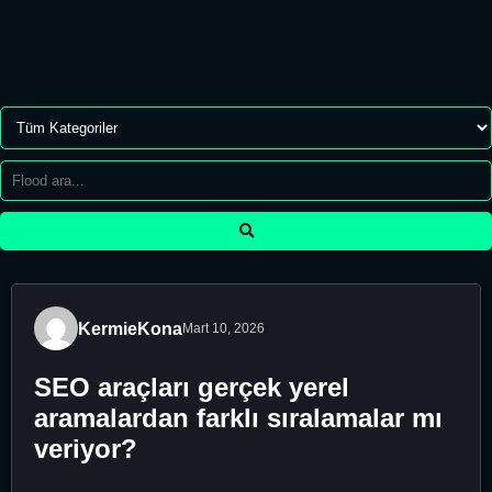
KermieKona
Mart 10, 2026
SEO araçları gerçek yerel
aramalardan farklı sıralamalar mı
veriyor?