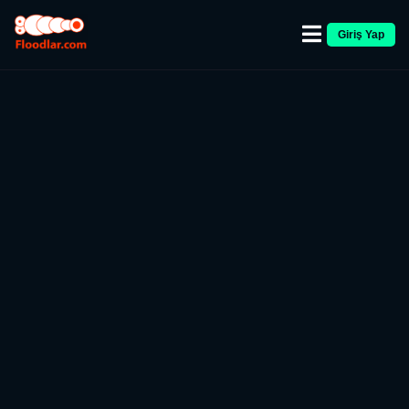
Giriş Yap