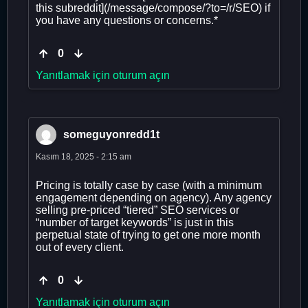
this subreddit](/message/compose/?to=/r/SEO) if
you have any questions or concerns.*
0
Yanıtlamak için oturum açın
someguyonredd1t
Kasım 18, 2025 - 2:15 am
Pricing is totally case by case (with a minimum
engagement depending on agency). Any agency
selling pre-priced “tiered” SEO services or
“number of target keywords” is just in this
perpetual state of trying to get one more month
out of every client.
0
Yanıtlamak için oturum açın