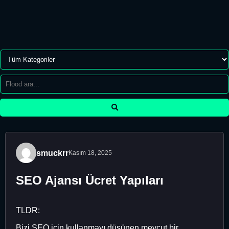
smuckrr
Kasım 18, 2025
SEO Ajansı Ücret Yapıları
TLDR:
Bizi SEO için kullanmayı düşünen mevcut bir