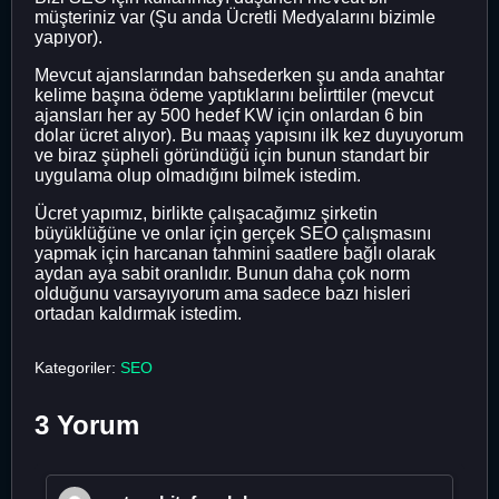
müşteriniz var (Şu anda Ücretli Medyalarını bizimle
yapıyor).
Mevcut ajanslarından bahsederken şu anda anahtar
kelime başına ödeme yaptıklarını belirttiler (mevcut
ajansları her ay 500 hedef KW için onlardan 6 bin
dolar ücret alıyor). Bu maaş yapısını ilk kez duyuyorum
ve biraz şüpheli göründüğü için bunun standart bir
uygulama olup olmadığını bilmek istedim.
Ücret yapımız, birlikte çalışacağımız şirketin
büyüklüğüne ve onlar için gerçek SEO çalışmasını
yapmak için harcanan tahmini saatlere bağlı olarak
aydan aya sabit oranlıdır. Bunun daha çok norm
olduğunu varsayıyorum ama sadece bazı hisleri
ortadan kaldırmak istedim.
Kategoriler:
SEO
3 Yorum