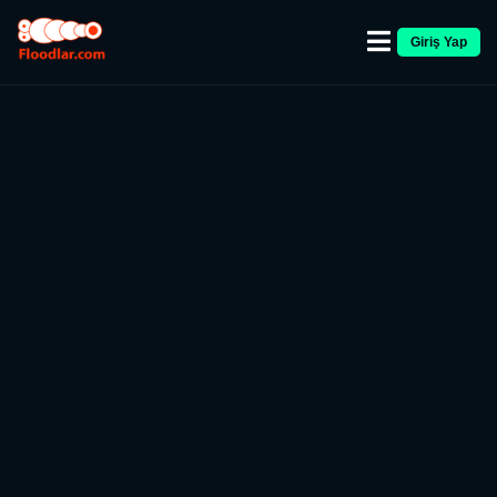
Giriş Yap