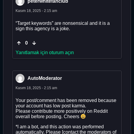
peterwhitefanclub
Kasım 18, 2025 - 2:15 am
“Target keywords” are nonsensical and it is a
sign this agency is a joke.
0
Yanıtlamak için oturum açın
AutoModerator
Kasım 18, 2025 - 2:15 am
Your post/comment has been removed because
your account has low post karma.
Please contribute more positively on Reddit
overall before posting. Cheers
*I am a bot, and this action was performed
automatically. Please [contact the moderators of