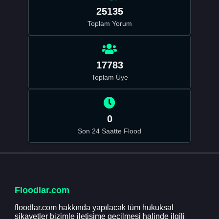
25135
Toplam Yorum
17783
Toplam Üye
0
Son 24 Saatte Flood
Floodlar.com
floodlar.com hakkında yapılacak tüm hukuksal
şikayetler bizimle iletişime geçilmesi halinde ilgili