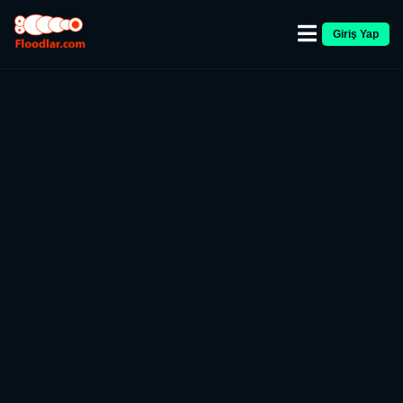
Giriş Yap