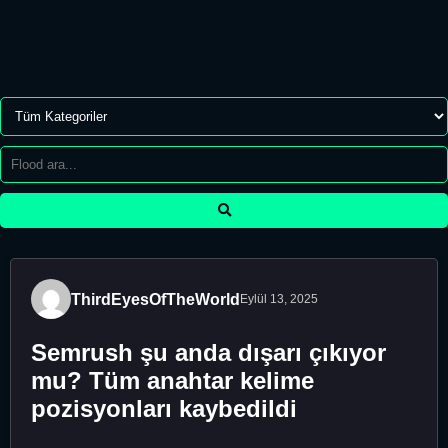
ThirdEyesOfTheWorld
Eylül 13, 2025
Semrush şu anda dışarı çıkıyor
mu? Tüm anahtar kelime
pozisyonları kaybedildi