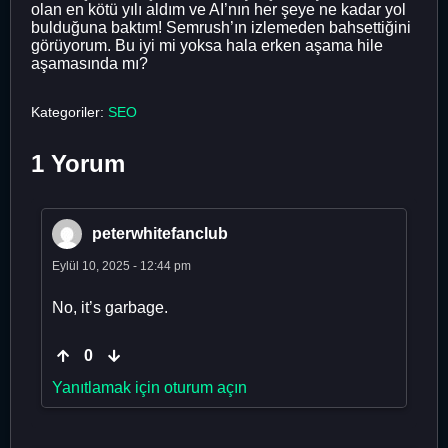
olan en kötü yılı aldım ve AI’nın her şeye ne kadar yol
bulduğuna baktım! Semrush’ın izlemeden bahsettiğini
görüyorum. Bu iyi mi yoksa hala erken aşama hile
aşamasında mı?
Kategoriler:
SEO
1 Yorum
peterwhitefanclub
Eylül 10, 2025 - 12:44 pm
No, it’s garbage.
0
Yanıtlamak için oturum açın