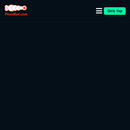
Giriş Yap