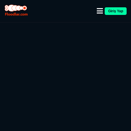
Giriş Yap