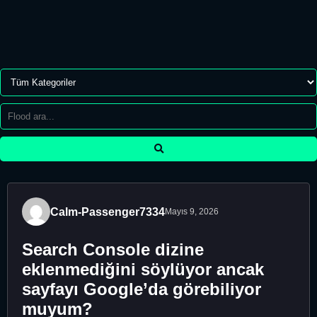
Calm-Passenger7334
Mayıs 9, 2026
Search Console dizine
eklenmediğini söylüyor ancak
sayfayı Google’da görebiliyor
muyum?