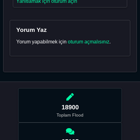
Yanıtlamak için oturum açın
Yorum Yaz
Yorum yapabilmek için
oturum açmalısınız
.
18900
Toplam Flood