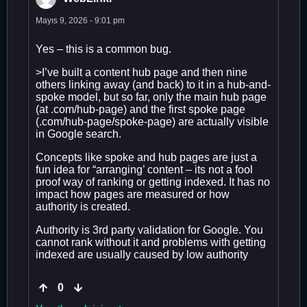
Mayıs 9, 2026 - 9:01 pm
Yes – this is a common bug.
>I’ve built a content hub page and then nine
others linking away (and back) to it in a hub-and-
spoke model, but so far, only the main hub page
(at .com/hub-page) and the first spoke page
(.com/hub-page/spoke-page) are actually visible
in Google search.
Concepts like spoke and hub pages are just a
fun idea for “arranging’ content – its not a fool
proof way of ranking or getting indexed. It has no
impact how pages are measured or how
authority is created.
Authority is 3rd party validation for Google. You
cannot rank without it and problems with getting
indexed are usually caused by low authority
0