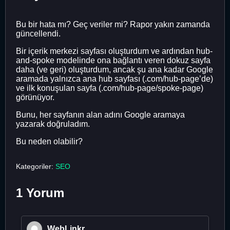
Bu bir hata mı? Geç veriler mi? Rapor yakın zamanda
güncellendi.
Bir içerik merkezi sayfası oluşturdum ve ardından hub-
and-spoke modelinde ona bağlantı veren dokuz sayfa
daha (ve geri) oluşturdum, ancak şu ana kadar Google
aramada yalnızca ana hub sayfası (.com/hub-page’de)
ve ilk konuşulan sayfa (.com/hub-page/spoke-page)
görünüyor.
Bunu, her sayfanın alan adını Google aramaya
yazarak doğruladım.
Bu neden olabilir?
Kategoriler:
SEO
1 Yorum
WebLinkr