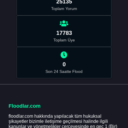
25135
Toplam Yorum
17783
Toplam Üye
0
Son 24 Saatte Flood
Floodlar.com
floodlar.com hakkında yapılacak tüm hukuksal
şikayetler bizimle iletişime geçilmesi halinde ilgili
kanunlar ve yönetmelikler çerçevesinde en geç 1 (Bir)