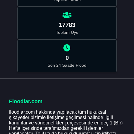
17783
Toplam Üye
0
Son 24 Saatte Flood
Floodlar.com
floodlar.com hakkında yapılacak tüm hukuksal
şikayetler bizimle iletişime geçilmesi halinde ilgili
kanunlar ve yönetmelikler çerçevesinde en geç 1 (Bir)
Hafta içerisinde tarafımızdan gerekli işlemler
yapılacaktır. Telif ya da hukuki durumlar için irtibata