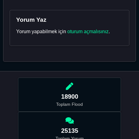
Yorum Yaz
Yorum yapabilmek için
oturum açmalısınız
.
18900
Toplam Flood
25135
Toplam Yorum