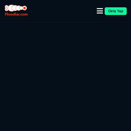
Giriş Yap