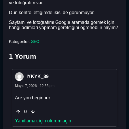
ve fotoğrafım var.
Dün kontrol ettiğimde ikisi de görünmüyor.
Sayfamı ve fotoğrafımı Google aramada görmek için
hangi adımları yapmam gerektiğini öğrenebilir miyim?
Kategoriler:
SEO
1 Yorum
IYKYK_89
Mayıs 7, 2026 - 12:53 pm
Are you beginner
0
Yanıtlamak için oturum açın