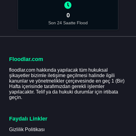
0
Son 24 Saatte Flood
Floodlar.com
floodlar.com hakkında yapılacak tüm hukuksal
şikayetler bizimle iletişime geçilmesi halinde ilgili
kanunlar ve yönetmelikler çerçevesinde en geç 1 (Bir)
Hafta içerisinde tarafımızdan gerekli işlemler
yapılacaktır. Telif ya da hukuki durumlar için irtibata
geçin.
Faydalı Linkler
Gizlilik Politikası