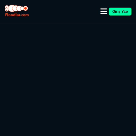
Giriş Yap