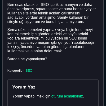
Ben esas olarak bir SEO içerik uzmanıyım ve daha
önce wordpress, squarespace ve buna benzer şeyler
kullanan sitelerde teknik açıdan çalışmasını
sağlayabiliyordum ama şimdi Sanity kullanan bir
siteyle uğraşıyorum ve bunu hiç anlamıyorum.
Şema düzenlemeleri yapmak veya biçimlendirmeyi
kontrol etmek için gönderilerdeki ve sayfalardaki
kodlara erişemiyorum, bu yüzden bir SEO işinin
yarısını yapamıyormuşum gibi geliyor. Yapabileceğim
tek şey, önceden var olan gönderi şablonlarını
kullanmak ve alanları doldurmak.
Burada ne yapmalıyım?
Kategoriler:
SEO
Yorum Yaz
Yorum yapabilmek için
oturum açmalısınız
.