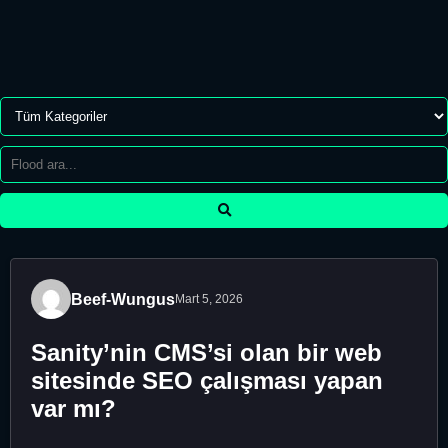
Beef-Wungus
Mart 5, 2026
Sanity’nin CMS’si olan bir web
sitesinde SEO çalışması yapan
var mı?