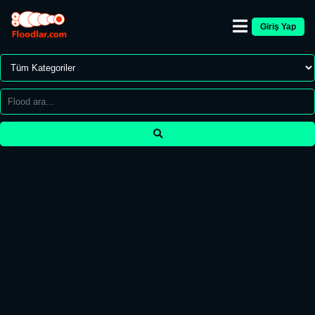
Giriş Yap