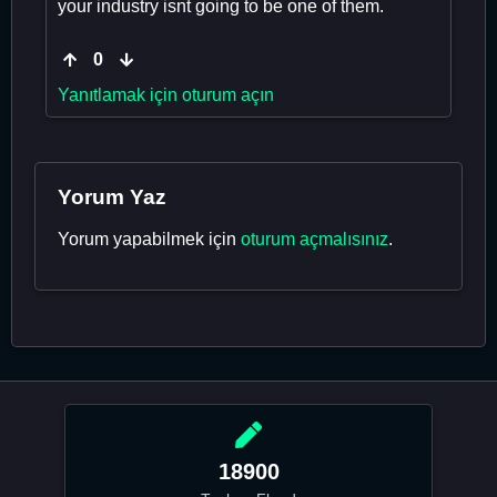
your industry isnt going to be one of them.
0
Yanıtlamak için oturum açın
Yorum Yaz
Yorum yapabilmek için
oturum açmalısınız
.
18900