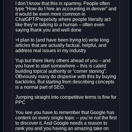
I don’t know that this is spammy. People often
type “How do I hire an accounting in denver” and
it would be even more common in
ChatGPT/Prepelxity where people literally act
like they’re talking to a human – often even
saying thank you and well done
>I plan to (and have been trying to) write long
articles that are actually factual, helpful, and
address real issues in my industry
Yup but there likely others ahead of you – and
you have to start somewhere – this is caleld
building topical authority or “corner stoning”.
OBviously many do dispense with this by buying
backlinks. But starting from describing concepts
is a normal part of SEO.
Jumping straight into competitive terms is fine for
PPC
You see you have to remember that Google has
content on every single topic – you’re not the first
to discover it. And Google needs a reason to
rank you and you having an amazing take on