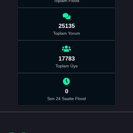
Toplam Flood
25135
Toplam Yorum
17783
Toplam Üye
0
Son 24 Saatte Flood