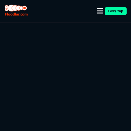
Giriş Yap