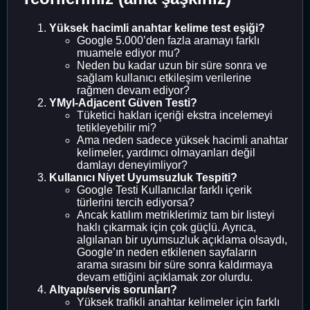
Yüksek hacimli anahtar kelime test eşiği?
Google 5.000’den fazla aramayı farklı
muamele ediyor mu?
Neden bu kadar uzun bir süre sonra ve
sağlam kullanıcı etkileşim verilerine
rağmen devam ediyor?
YMyl-Adjacent Güven Testi?
Tüketici hakları içeriği ekstra incelemeyi
tetikleyebilir mi?
Ama neden sadece yüksek hacimli anahtar
kelimeler, yardımcı olmayanları değil
damlayı deneyimliyor?
Kullanıcı Niyet Uyumsuzluk Tespiti?
Google Testi Kullanıcılar farklı içerik
türlerini tercih ediyorsa?
Ancak katılım metriklerimiz tam bir listeyi
haklı çıkarmak için çok güçlü. Ayrıca,
algılanan bir uyumsuzluk açıklama olsaydı,
Google’ın neden etkilenen sayfaların
arama sırasını bir süre sonra kaldırmaya
devam ettiğini açıklamak zor olurdu.
Altyapı/servis sorunları?
Yüksek trafikli anahtar kelimeler için farklı