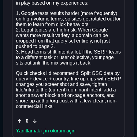
in play based on my experiences:
1. Google tests results harder (more frequently)
on high-volume terms, so sites get rotated out for
them to learn from click behaviors.
2. Legal topics are high-risk. When Google
wants more result variety, a domain can be
dropped from that query set entirely, not just
pushed to page 2.
3. Head terms shift intent a lot. If the SERP leans
to a different task or user objective, your page
sits out until the mix swings it back.
Quick checks I’d recommend: Split GSC data by
query + device + country, line up dips with SERP
changes you screenshot and save, tighten
title/intro to the (current) dominant intent, add a
short answer block and on-page anchors, and
shore up author/org trust with a few clean, non-
commercial links.
0
Yanıtlamak için oturum açın