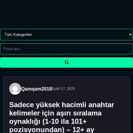
Qamqam2018
Eylül 17, 2025
Sadece yüksek hacimli anahtar
kelimeler için aşırı sıralama
oynaklığı (1-10 ila 101+
pozisyonundan) – 12+ ay