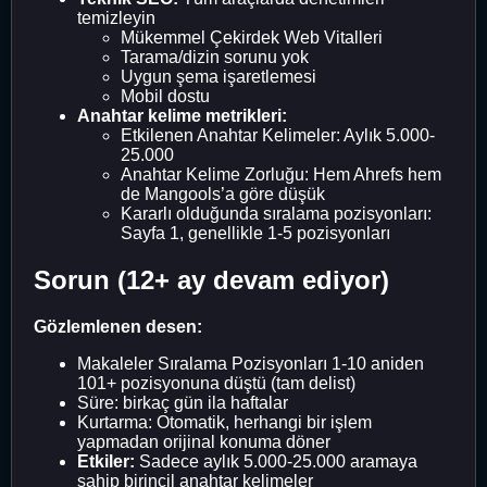
temizleyin
Mükemmel Çekirdek Web Vitalleri
Tarama/dizin sorunu yok
Uygun şema işaretlemesi
Mobil dostu
Anahtar kelime metrikleri:
Etkilenen Anahtar Kelimeler: Aylık 5.000-
25.000
Anahtar Kelime Zorluğu: Hem Ahrefs hem
de Mangools’a göre düşük
Kararlı olduğunda sıralama pozisyonları:
Sayfa 1, genellikle 1-5 pozisyonları
Sorun (12+ ay devam ediyor)
Gözlemlenen desen:
Makaleler Sıralama Pozisyonları 1-10 aniden
101+ pozisyonuna düştü (tam delist)
Süre: birkaç gün ila haftalar
Kurtarma: Otomatik, herhangi bir işlem
yapmadan orijinal konuma döner
Etkiler:
Sadece aylık 5.000-25.000 aramaya
sahip birincil anahtar kelimeler