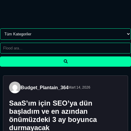
Budget_Plantain_364
Mart 14, 2026
SaaS’ım için SEO’ya dün
başladım ve en azından
önümüzdeki 3 ay boyunca
durmayacak