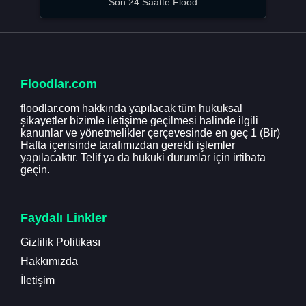
Son 24 Saatte Flood
Floodlar.com
floodlar.com hakkında yapılacak tüm hukuksal
şikayetler bizimle iletişime geçilmesi halinde ilgili
kanunlar ve yönetmelikler çerçevesinde en geç 1 (Bir)
Hafta içerisinde tarafımızdan gerekli işlemler
yapılacaktır. Telif ya da hukuki durumlar için irtibata
geçin.
Faydalı Linkler
Gizlilik Politikası
Hakkımızda
İletişim