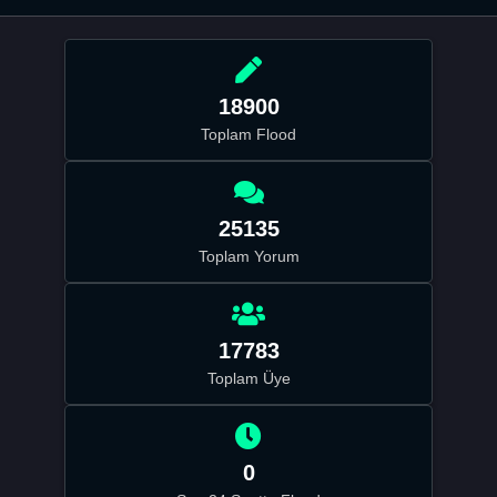
18900
Toplam Flood
25135
Toplam Yorum
17783
Toplam Üye
0