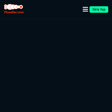
Giriş Yap