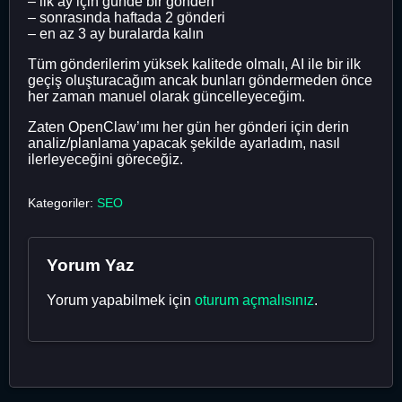
– ilk ay için günde bir gönderi
– sonrasında haftada 2 gönderi
– en az 3 ay buralarda kalın
Tüm gönderilerim yüksek kalitede olmalı, AI ile bir ilk
geçiş oluşturacağım ancak bunları göndermeden önce
her zaman manuel olarak güncelleyeceğim.
Zaten OpenClaw’ımı her gün her gönderi için derin
analiz/planlama yapacak şekilde ayarladım, nasıl
ilerleyeceğini göreceğiz.
Kategoriler:
SEO
Yorum Yaz
Yorum yapabilmek için
oturum açmalısınız
.