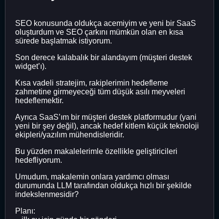
SEO konusunda oldukça acemiyim ve yeni bir SaaS
oluşturdum ve SEO çarkını mümkün olan en kısa
sürede başlatmak istiyorum.
Son derece kalabalık bir alandayım (müşteri destek
widget’ı).
Kısa vadeli stratejim, rakiplerimin hedefleme
zahmetine girmeyeceği tüm düşük asılı meyveleri
hedeflemektir.
Ayrıca SaaS’ım bir müşteri destek platformudur (yani
yeni bir şey değil), ancak hedef kitlem küçük teknoloji
ekipleri/yazılım mühendisleridir.
Bu yüzden makalelerimle özellikle geliştiricileri
hedefliyorum.
Umudum, makalemin onlara yardımcı olması
durumunda LLM tarafından oldukça hızlı bir şekilde
indekslenmesidir?
Planı: