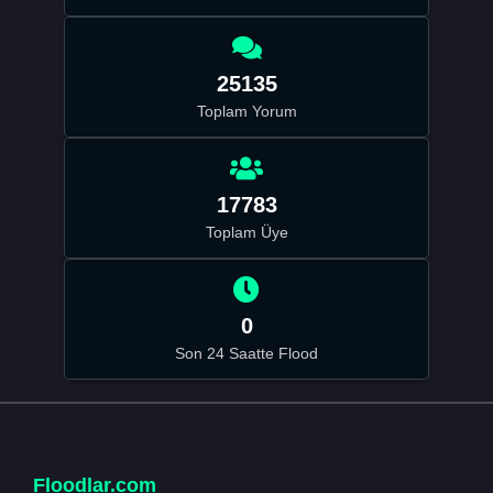
25135
Toplam Yorum
17783
Toplam Üye
0
Son 24 Saatte Flood
Floodlar.com