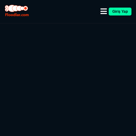
Giriş Yap