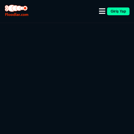
Giriş Yap