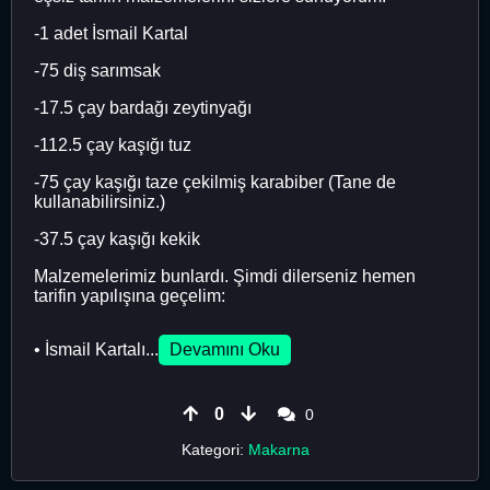
-1 adet İsmail Kartal
-75 diş sarımsak
-17.5 çay bardağı zeytinyağı
-112.5 çay kaşığı tuz
-75 çay kaşığı taze çekilmiş karabiber (Tane de
kullanabilirsiniz.)
-37.5 çay kaşığı kekik
Malzemelerimiz bunlardı. Şimdi dilerseniz hemen
tarifin yapılışına geçelim:
• İsmail Kartalı...
Devamını Oku
0
0
Kategori:
Makarna