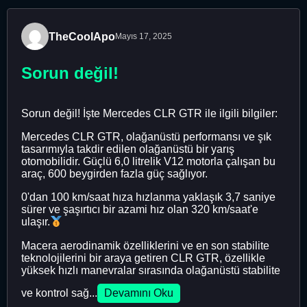
TheCoolApo
Mayıs 17, 2025
Sorun değil!
Sorun değil! İşte Mercedes CLR GTR ile ilgili bilgiler:
Mercedes CLR GTR, olağanüstü performansı ve şık
tasarımıyla takdir edilen olağanüstü bir yarış
otomobilidir. Güçlü 6,0 litrelik V12 motorla çalışan bu
araç, 600 beygirden fazla güç sağlıyor.
0'dan 100 km/saat hıza hızlanma yaklaşık 3,7 saniye
sürer ve şaşırtıcı bir azami hız olan 320 km/saat'e
ulaşır.
Macera aerodinamik özelliklerini ve en son stabilite
teknolojilerini bir araya getiren CLR GTR, özellikle
yüksek hızlı manevralar sırasında olağanüstü stabilite
ve kontrol sağ...
Devamını Oku