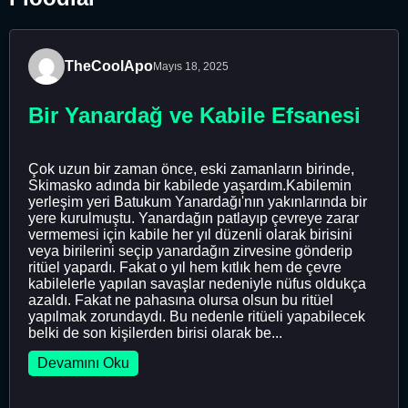
TheCoolApo
Mayıs 18, 2025
Bir Yanardağ ve Kabile Efsanesi
Çok uzun bir zaman önce, eski zamanların birinde,
Skimasko adında bir kabilede yaşardım.Kabilemin
yerleşim yeri Batukum Yanardağı'nın yakınlarında bir
yere kurulmuştu. Yanardağın patlayıp çevreye zarar
vermemesi için kabile her yıl düzenli olarak birisini
veya birilerini seçip yanardağın zirvesine gönderip
ritüel yapardı. Fakat o yıl hem kıtlık hem de çevre
kabilelerle yapılan savaşlar nedeniyle nüfus oldukça
azaldı. Fakat ne pahasına olursa olsun bu ritüel
yapılmak zorundaydı. Bu nedenle ritüeli yapabilecek
belki de son kişilerden birisi olarak be...
Devamını Oku