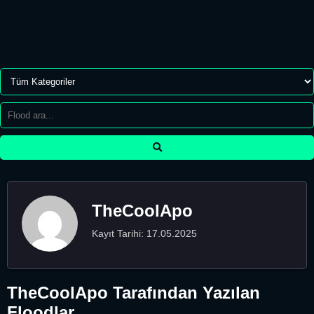
TheCoolApo
Kayıt Tarihi: 17.05.2025
TheCoolApo Tarafından Yazılan
Floodlar