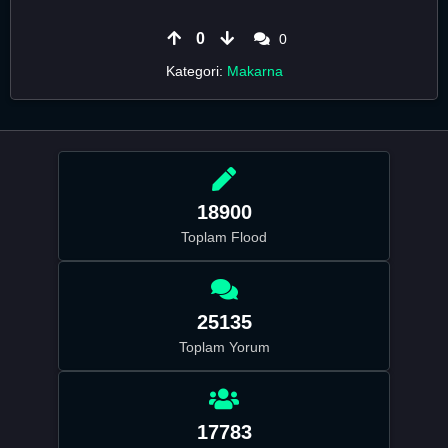
0
0
Kategori:
Makarna
18900
Toplam Flood
25135
Toplam Yorum
17783