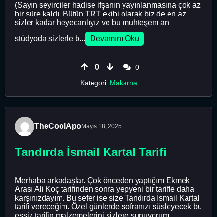
(Sayın seyirciler hadise ifşanın yayınlanmasına çok az
bir süre kaldı. Bütün TRT ekibi olarak biz de en az
sizler kadar heyecanlıyız ve bu muhteşem anı
stüdyoda sizlerle b...
Devamını Oku
0
0
Kategori:
Makarna
TheCoolApo
Mayıs 18, 2025
Tandırda İsmail Kartal Tarifi
Merhaba arkadaşlar. Çok önceden yaptığım Ekmek
Arası Ali Koç tarifinden sonra yepyeni bir tarifle daha
karşınızdayım. Bu sefer ise size Tandırda İsmail Kartal
tarifi vereceğim. Özel günlerde sofranızı süsleyecek bu
eşsiz tarifin malzemelerini sizlere sunuyorum: