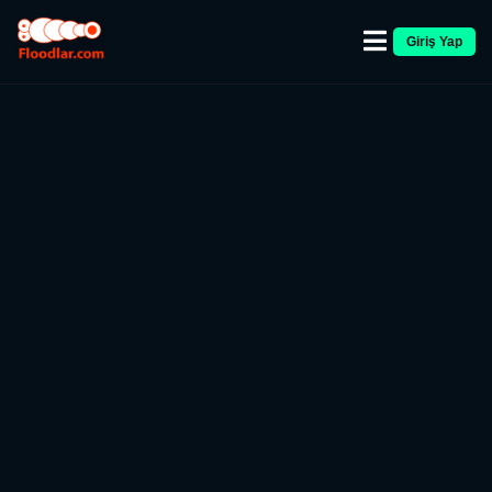
Giriş Yap