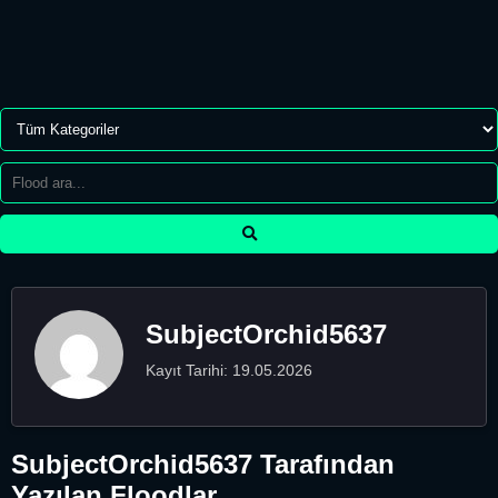
SubjectOrchid5637
Kayıt Tarihi: 19.05.2026
SubjectOrchid5637 Tarafından
Yazılan Floodlar