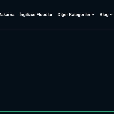
Makarna
İngilizce Floodlar
Diğer Kategoriler
Blog