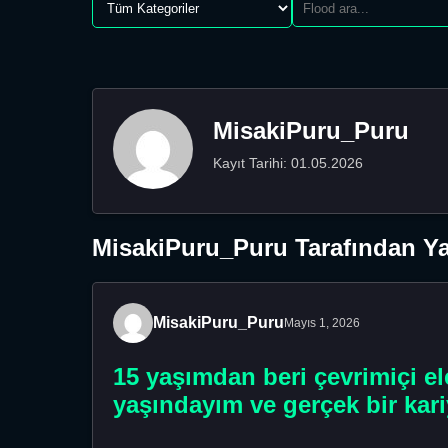
MisakiPuru_Puru
Kayıt Tarihi: 01.05.2026
MisakiPuru_Puru Tarafından Ya
MisakiPuru_Puru
Mayıs 1, 2026
15 yaşımdan beri çevrimiçi ele
yaşındayım ve gerçek bir ka