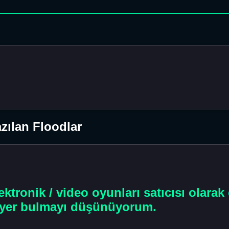
zılan Floodlar
ktronik / video oyunları satıcısı olarak
riyer bulmayı düşünüyorum.