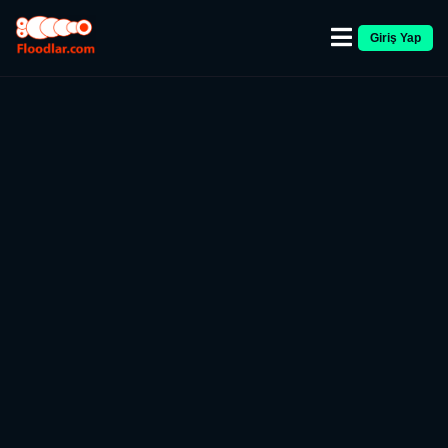
Giriş Yap