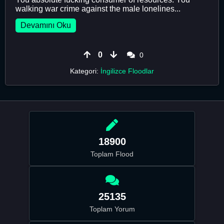
walking war crime against the male lonelines...
Devamını Oku
0
0
Kategori:
İngilizce Floodlar
18900
Toplam Flood
25135
Toplam Yorum