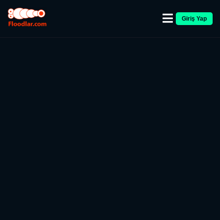
Giriş Yap