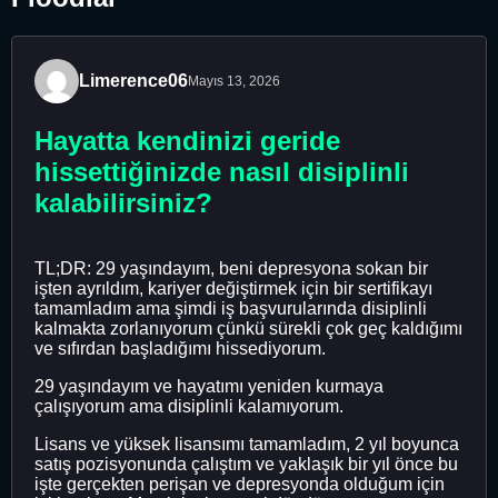
Limerence06
Mayıs 13, 2026
Hayatta kendinizi geride
hissettiğinizde nasıl disiplinli
kalabilirsiniz?
TL;DR: 29 yaşındayım, beni depresyona sokan bir
işten ayrıldım, kariyer değiştirmek için bir sertifikayı
tamamladım ama şimdi iş başvurularında disiplinli
kalmakta zorlanıyorum çünkü sürekli çok geç kaldığımı
ve sıfırdan başladığımı hissediyorum.
29 yaşındayım ve hayatımı yeniden kurmaya
çalışıyorum ama disiplinli kalamıyorum.
Lisans ve yüksek lisansımı tamamladım, 2 yıl boyunca
satış pozisyonunda çalıştım ve yaklaşık bir yıl önce bu
işte gerçekten perişan ve depresyonda olduğum için