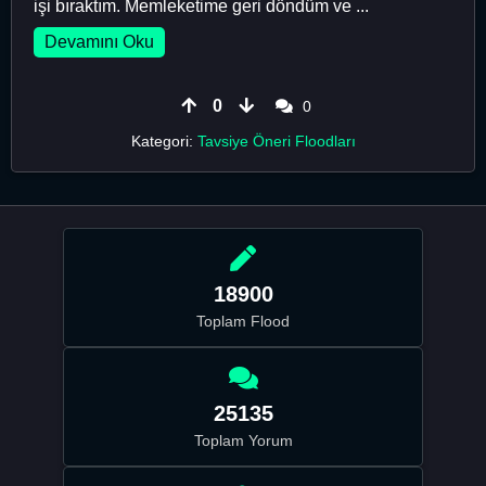
işi bıraktım. Memleketime geri döndüm ve ...
Devamını Oku
0
0
Kategori:
Tavsiye Öneri Floodları
18900
Toplam Flood
25135
Toplam Yorum