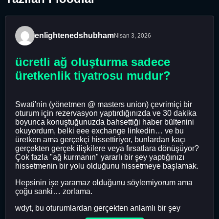
enlightenedshubham
Nisan 3, 2026
ücretli ağ oluşturma sadece
üretkenlik tiyatrosu mudur?
Swati'nin (yönetmen @ masters union) çevrimiçi bir
oturum için rezervasyon yaptırdığınızda ve 30 dakika
boyunca konuştuğunuzda bahsettiği haber bültenini
okuyordum, belki eee exchange linkedin… ve bu
üretken ama gerçekçi hissettiriyor, bunlardan kaçı
gerçekten gerçek ilişkilere veya fırsatlara dönüşüyor?
Çok fazla "ağ kurmanın" yararlı bir şey yaptığınızı
hissetmenin bir yolu olduğunu hissetmeye başlamak.
Hepsinin işe yaramaz olduğunu söylemiyorum ama
çoğu sanki… zorlama.
wdyt, bu oturumlardan gerçekten anlamlı bir şey