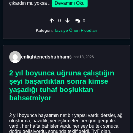
çıkardın mı, yoksa ...
Devamını Oku
0
0
Kategori:
Tavsiye Öneri Floodları
enlightenedshubham
Şubat 18, 2026
2 yıl boyunca uğruna çalıştığın
şeyi başardıktan sonra kimse
yaşadığı tuhaf boşluktan
bahsetmiyor
2 yıl boyunca hayatımın net bir yapısı vardı: dersler, ağ
oluşturma, hazırlık, yerleştirmeler. her gün gerginlik
vardı. her hafta bahisler vardı. her şey bu tek sonuca
doğru gelişiyordu. sonunda teklif geldi. "iyi" olan.