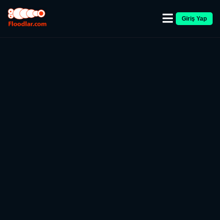
Giriş Yap