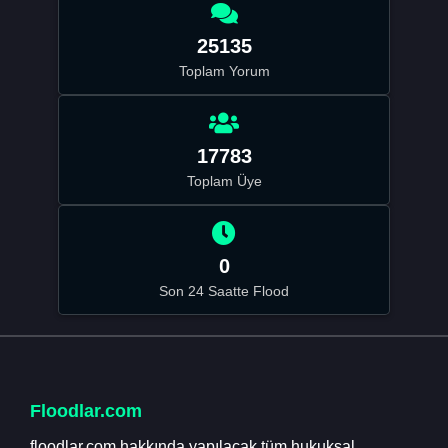
25135
Toplam Yorum
17783
Toplam Üye
0
Son 24 Saatte Flood
Floodlar.com
floodlar.com hakkında yapılacak tüm hukuksal