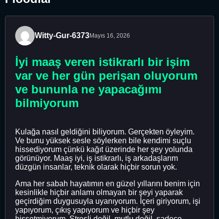
Witty-Gur-6373
Mayıs 16, 2026
İyi maaş veren istikrarlı bir işim
var ve her gün perişan oluyorum
ve bununla ne yapacağımı
bilmiyorum
Kulağa nasıl geldiğini biliyorum. Gerçekten öyleyim.
Ve bunu yüksek sesle söylerken bile kendimi suçlu
hissediyorum çünkü kağıt üzerinde her şey yolunda
görünüyor. Maaş iyi, iş istikrarlı, iş arkadaşlarım
düzgün insanlar, teknik olarak hiçbir sorun yok.
Ama her sabah hayatımın en güzel yıllarını benim için
kesinlikle hiçbir anlamı olmayan bir şeyi yaparak
geçirdiğim duygusuyla uyanıyorum. İçeri giriyorum, işi
yapıyorum, çıkış yapıyorum ve hiçbir şey
hissetmiyorum. Stresli değil, mutlu değil, sadece