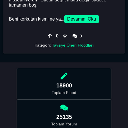
tamamen boş.
Beni korkutan kısmı ne ya...
Devamını Oku
0
0
Kategori:
Tavsiye Öneri Floodları
18900
Toplam Flood
25135
Toplam Yorum