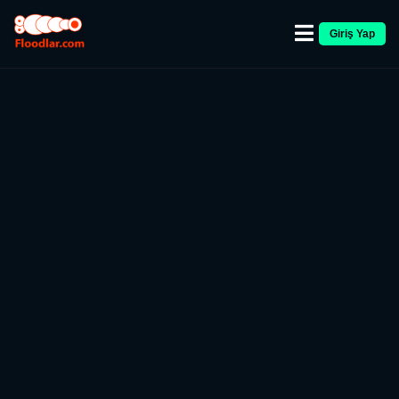
Giriş Yap