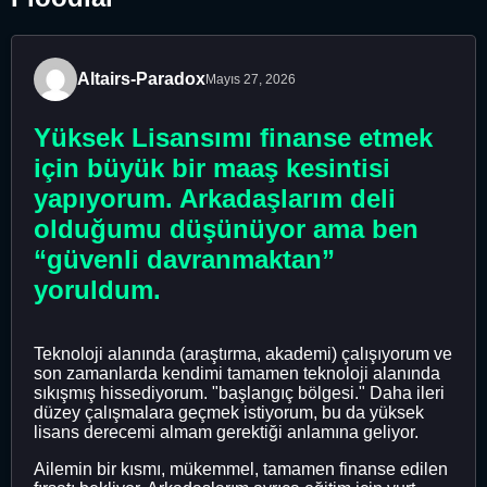
Altairs-Paradox
Mayıs 27, 2026
Yüksek Lisansımı finanse etmek
için büyük bir maaş kesintisi
yapıyorum. Arkadaşlarım deli
olduğumu düşünüyor ama ben
“güvenli davranmaktan”
yoruldum.
Teknoloji alanında (araştırma, akademi) çalışıyorum ve
son zamanlarda kendimi tamamen teknoloji alanında
sıkışmış hissediyorum. "başlangıç ​​bölgesi." Daha ileri
düzey çalışmalara geçmek istiyorum, bu da yüksek
lisans derecemi almam gerektiği anlamına geliyor.
Ailemin bir kısmı, mükemmel, tamamen finanse edilen