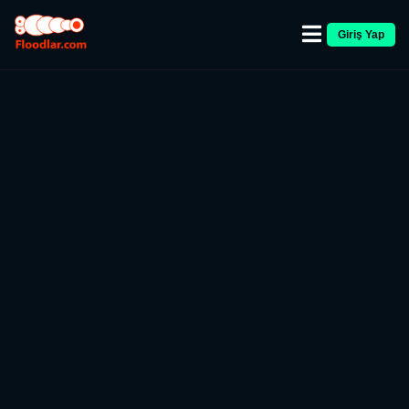
Giriş Yap