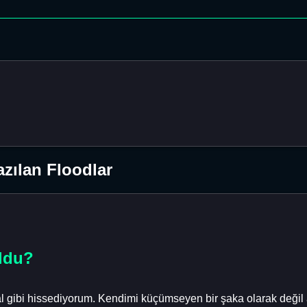
zılan Floodlar
ldu?
 gibi hissediyorum. Kendimi küçümseyen bir şaka olarak değil 