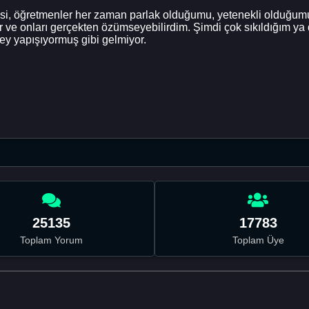
stesi, öğretmenler her zaman parlak olduğumu, yetenekli olduğum
ir ve onları gerçekten özümseyebilirdim. Şimdi çok sıkıldığım ya 
 şey yapışıyormuş gibi gelmiyor.
25135
17783
Toplam Yorum
Toplam Üye