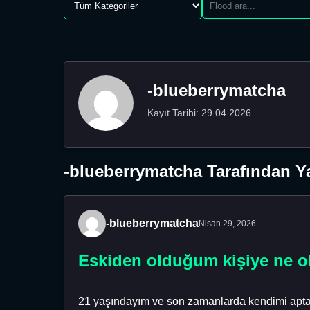
-blueberrymatcha
Kayıt Tarihi: 29.04.2026
-blueberrymatcha Tarafından Ya
-blueberrymatcha
Nisan 29, 2026
Eskiden olduğum kişiye ne o
21 yaşındayım ve son zamanlarda kendimi aptal