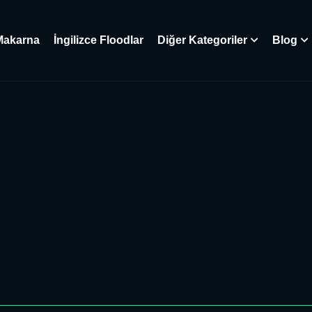
Makarna
İngilizce Floodlar
Diğer Kategoriler
Blog