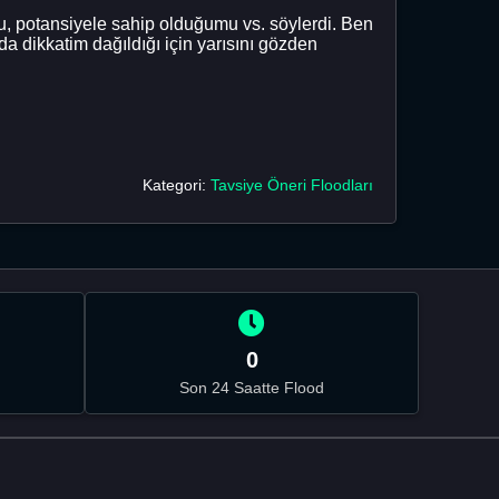
u, potansiyele sahip olduğumu vs. söylerdi. Ben
da dikkatim dağıldığı için yarısını gözden
Kategori:
Tavsiye Öneri Floodları
0
Son 24 Saatte Flood