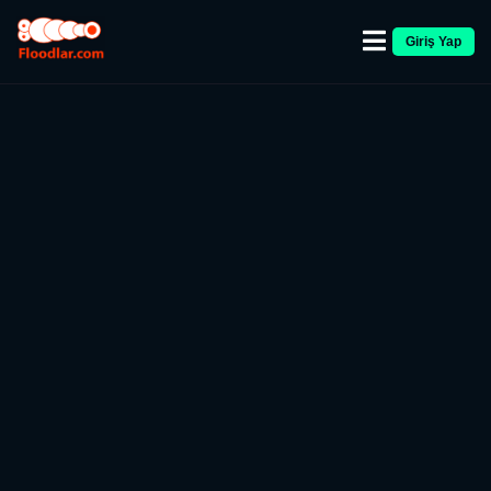
Giriş Yap