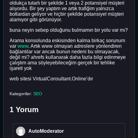
oldukça tutarlı bir şekilde 1 veya 2 potansiyel müşteri
alıyordu. Bir şey yaptım ve artık trafiğim yalnızca
botlardan geliyor ve hiçbir şekilde potansiyel müşteri
alamıyor gibi görünüyor.
buna neyin sebep olduğunu bulmamın bir yolu var mı?
Arama konsolunda eskisinden kalma birkaç sorunum
var
www
. Artık www olmayan adreslere yönlendiren
bağlantılar var ancak bunun nedeni bu olmayacak,
değil mi? ahrefs kullanarak daha fazla bilgi edinmeye
çalıştım ama söyleyebileceğim gerçek bir tehlike
işareti yok
web sitesi VirtualConsultant.Online’dır
Kategoriler:
SEO
1 Yorum
AutoModerator