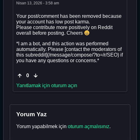
Nisan 13, 2026 - 3:58 am
Your post/comment has been removed because
your account has low post karma.
Please contribute more positively on Reddit
overall before posting. Cheers
*I am a bot, and this action was performed
automatically. Please [contact the moderators of
this subreddit](/message/compose/?to=/r/SEO) if
you have any questions or concerns.*
0
Yanıtlamak için oturum açın
Yorum Yaz
Yorum yapabilmek için
oturum açmalısınız
.