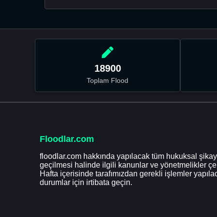
18900
Toplam Flood
Floodlar.com
floodlar.com hakkında yapılacak tüm hukuksal şikaye
geçilmesi halinde ilgili kanunlar ve yönetmelikler ç
Hafta içerisinde tarafımızdan gerekli işlemler yapılac
durumlar için irtibata geçin.