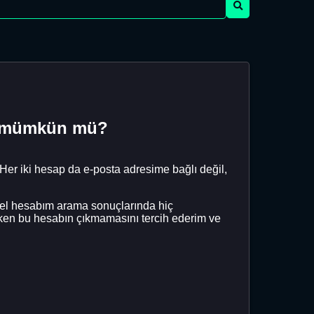
ak mümkün mü?
 Her iki hesap da e-posta adresime bağlı değil,
nel hesabım arama sonuçlarında hiç
rken bu hesabın çıkmamasını tercih ederim ve