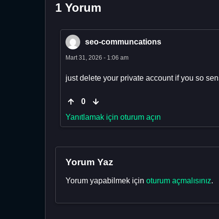
1 Yorum
seo-communcations
Mart 31, 2026 - 1:06 am
just delete your private account if you so sen
0
Yanıtlamak için oturum açın
Yorum Yaz
Yorum yapabilmek için
oturum açmalısınız
.