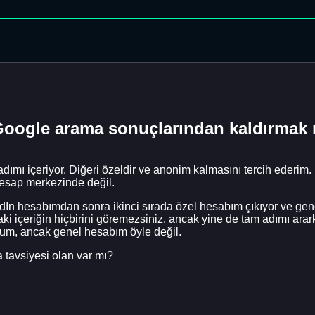
ı Google arama sonuçlarından kaldırm
adımı içeriyor. Diğeri özeldir ve anonim kalmasını tercih ederim.
 hesap merkezinde değil.
dIn hesabımdan sonra ikinci sırada özel hesabım çıkıyor ve ge
 içeriğin hiçbirini göremezsiniz, ancak yine de tam adımı ara
um, ancak genel hesabım öyle değil.
 tavsiyesi olan var mı?