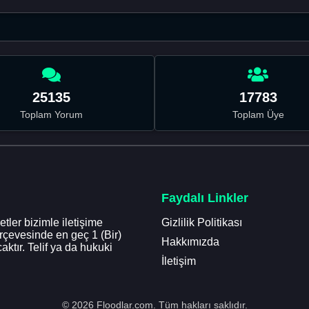
25135
17783
Toplam Yorum
Toplam Üye
Faydalı Linkler
tler bizimle iletişime
Gizlilik Politikası
erçevesinde en geç 1 (Bir)
Hakkımızda
aktır. Telif ya da hukuki
İletişim
© 2026 Floodlar.com. Tüm hakları saklıdır.