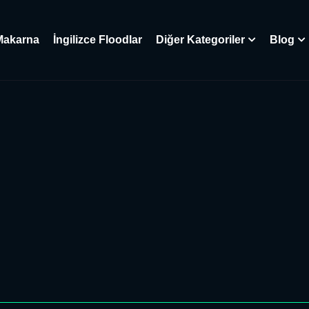
Makarna
İngilizce Floodlar
Diğer Kategoriler
Blog