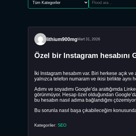
lithium900mg
Mart 31, 2026
Özel bir Instagram hesabın
İki Instagram hesabım var. Biri herkese açık ve 
yalnızca telefon numaram ve ikisi birlikte aynı
Adımı ve soyadımı Google’da arattığımda Linke
görünmüyor. Hesap özel olduğundan Google’daki
bu hesabın nasıl adıma bağlandığını çözemiyor
Bu sorunla nasıl başa çıkabileceğim konusunda
Kategoriler:
SEO