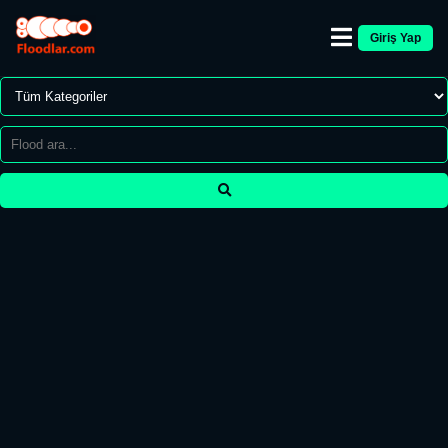
Giriş Yap