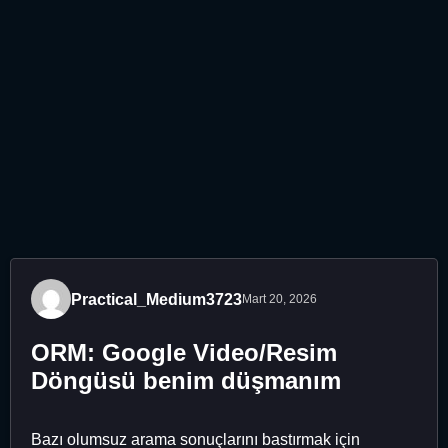
Practical_Medium3723
Mart 20, 2026
ORM: Google Video/Resim
Döngüsü benim düşmanım
Bazı olumsuz arama sonuçlarını bastırmak için