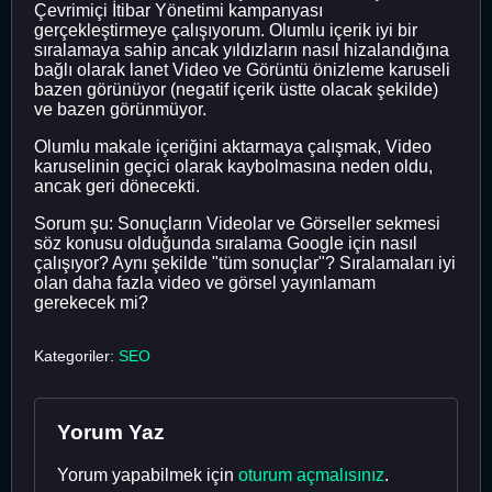
Çevrimiçi İtibar Yönetimi kampanyası
gerçekleştirmeye çalışıyorum. Olumlu içerik iyi bir
sıralamaya sahip ancak yıldızların nasıl hizalandığına
bağlı olarak lanet Video ve Görüntü önizleme karuseli
bazen görünüyor (negatif içerik üstte olacak şekilde)
ve bazen görünmüyor.
Olumlu makale içeriğini aktarmaya çalışmak, Video
karuselinin geçici olarak kaybolmasına neden oldu,
ancak geri dönecekti.
Sorum şu: Sonuçların Videolar ve Görseller sekmesi
söz konusu olduğunda sıralama Google için nasıl
çalışıyor? Aynı şekilde "tüm sonuçlar"? Sıralamaları iyi
olan daha fazla video ve görsel yayınlamam
gerekecek mi?
Kategoriler:
SEO
Yorum Yaz
Yorum yapabilmek için
oturum açmalısınız
.