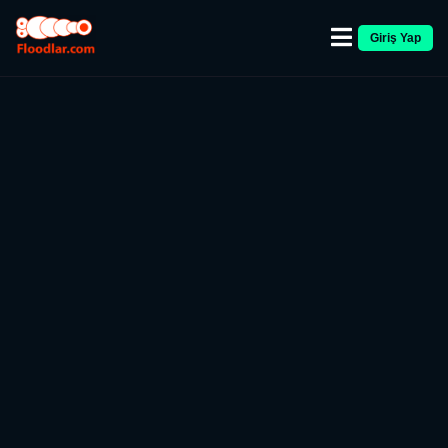
Giriş Yap