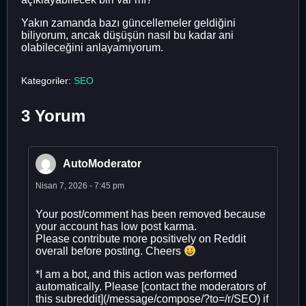
Yakın zamanda bazı güncellemeler geldiğini
biliyorum, ancak düşüşün nasıl bu kadar ani
olabileceğini anlayamıyorum.
Kategoriler:
SEO
3 Yorum
AutoModerator
Nisan 7, 2026 - 7:45 pm
Your post/comment has been removed because
your account has low post karma.
Please contribute more positively on Reddit
overall before posting. Cheers
*I am a bot, and this action was performed
automatically. Please [contact the moderators of
this subreddit](/message/compose/?to=/r/SEO) if