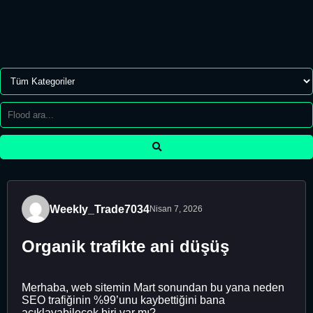
Weekly_Trade7034
Nisan 7, 2026
Organik trafikte ani düşüş
Merhaba, web sitemin Mart sonundan bu yana neden
SEO trafiğinin %99’unu kaybettiğini bana
açıklayabilecek biri var mı?