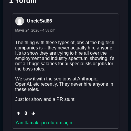
1 Yorum
UncleSal86
Mayıs 24, 2026 - 4:58 pm
The thing with these types of jobs at the big tech
companies is – they never actually hire anyone.
It’s to show they are trying to hire all over the
employment and industry spectrum, showing it’s
not all huge salaries for ai specialists or jobs for
the boys roles.
We saw it with the seo jobs at Anthropic,
OpenAI, etc recently. They never hire anyone in
these roles.
Just for show and a PR stunt
0
Yanıtlamak için oturum açın