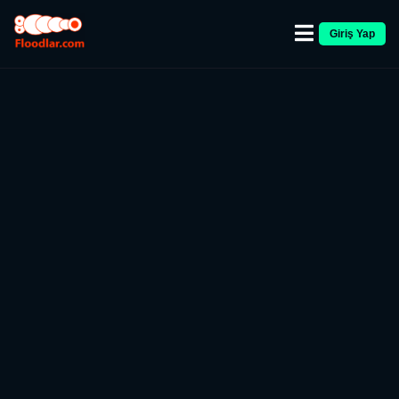
Giriş Yap