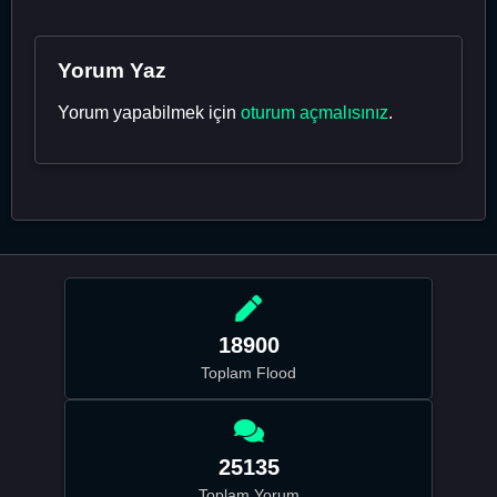
Yorum Yaz
Yorum yapabilmek için
oturum açmalısınız
.
18900
Toplam Flood
25135
Toplam Yorum