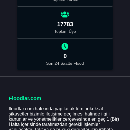
17783
Toplam Üye
0
Son 24 Saatte Flood
Floodlar.com
floodlar.com hakkında yapılacak tüm hukuksal
şikayetler bizimle iletişime geçilmesi halinde ilgili
kanunlar ve yönetmelikler çerçevesinde en geç 1 (Bir)
Hafta içerisinde tarafımızdan gerekli işlemler
yapılacaktır. Telif ya da hukuki durumlar için irtibata