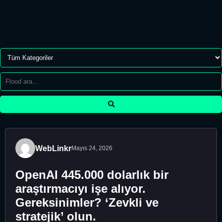
WebLinkr
Mayıs 24, 2026
OpenAI 445.000 dolarlık bir
araştırmacıyı işe alıyor.
Gereksinimler? ‘Zevkli ve
stratejik’ olun.