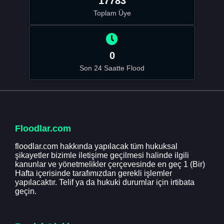
17783
Toplam Üye
0
Son 24 Saatte Flood
Floodlar.com
floodlar.com hakkında yapılacak tüm hukuksal
şikayetler bizimle iletişime geçilmesi halinde ilgili
kanunlar ve yönetmelikler çerçevesinde en geç 1 (Bir)
Hafta içerisinde tarafımızdan gerekli işlemler
yapılacaktır. Telif ya da hukuki durumlar için irtibata
geçin.