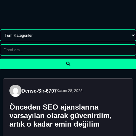
Dense-Sir-6707
Kasım 28, 2025
Önceden SEO ajanslarına
varsayılan olarak güvenirdim,
artık o kadar emin değilim