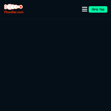
Giriş Yap