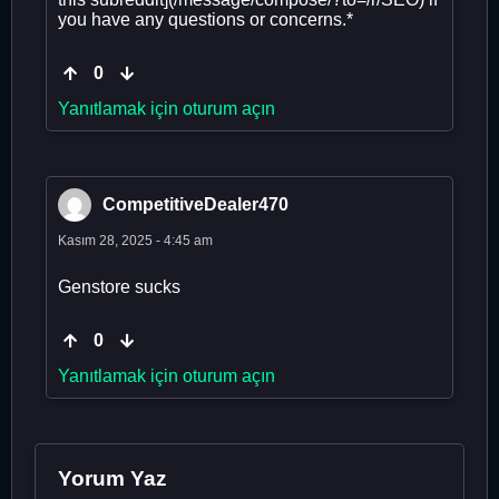
you have any questions or concerns.*
0
Yanıtlamak için oturum açın
CompetitiveDealer470
Kasım 28, 2025 - 4:45 am
Genstore sucks
0
Yanıtlamak için oturum açın
Yorum Yaz