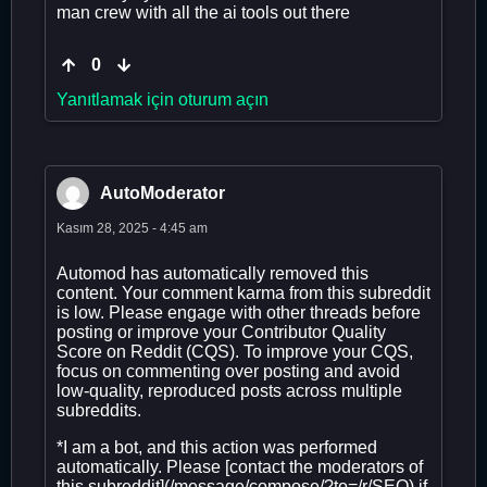
man crew with all the ai tools out there
0
Yanıtlamak için oturum açın
AutoModerator
Kasım 28, 2025 - 4:45 am
Automod has automatically removed this
content. Your comment karma from this subreddit
is low. Please engage with other threads before
posting or improve your Contributor Quality
Score on Reddit (CQS). To improve your CQS,
focus on commenting over posting and avoid
low-quality, reproduced posts across multiple
subreddits.
*I am a bot, and this action was performed
automatically. Please [contact the moderators of
this subreddit](/message/compose/?to=/r/SEO) if