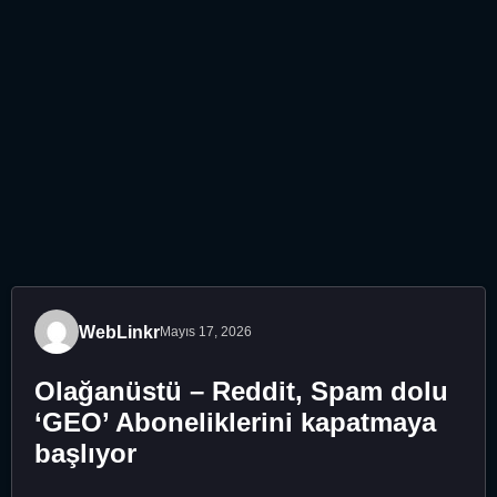
WebLinkr
Mayıs 17, 2026
Olağanüstü – Reddit, Spam dolu
‘GEO’ Aboneliklerini kapatmaya
başlıyor