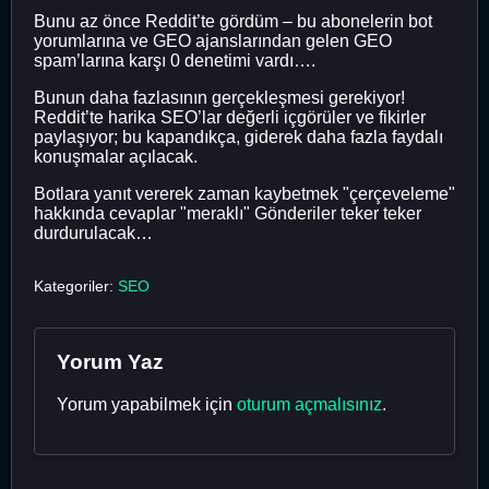
Bunu az önce Reddit’te gördüm – bu abonelerin bot
yorumlarına ve GEO ajanslarından gelen GEO
spam’larına karşı 0 denetimi vardı….
Bunun daha fazlasının gerçekleşmesi gerekiyor!
Reddit’te harika SEO’lar değerli içgörüler ve fikirler
paylaşıyor; bu kapandıkça, giderek daha fazla faydalı
konuşmalar açılacak.
Botlara yanıt vererek zaman kaybetmek "çerçeveleme"
hakkında cevaplar "meraklı" Gönderiler teker teker
durdurulacak…
Kategoriler:
SEO
Yorum Yaz
Yorum yapabilmek için
oturum açmalısınız
.