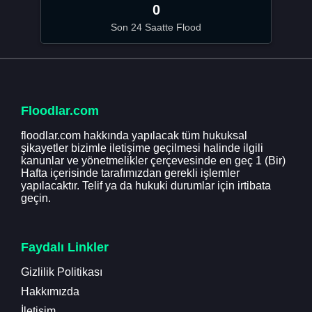
0
Son 24 Saatte Flood
Floodlar.com
floodlar.com hakkında yapılacak tüm hukuksal
şikayetler bizimle iletişime geçilmesi halinde ilgili
kanunlar ve yönetmelikler çerçevesinde en geç 1 (Bir)
Hafta içerisinde tarafımızdan gerekli işlemler
yapılacaktır. Telif ya da hukuki durumlar için irtibata
geçin.
Faydalı Linkler
Gizlilik Politikası
Hakkımızda
İletişim