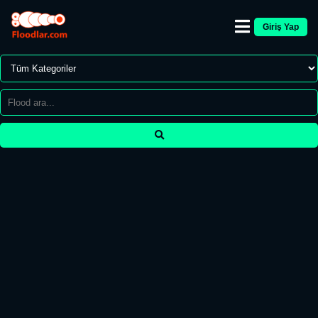
Giriş Yap