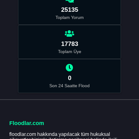
25135
Toplam Yorum
17783
Toplam Üye
0
Son 24 Saatte Flood
Floodlar.com
floodlar.com hakkında yapılacak tüm hukuksal