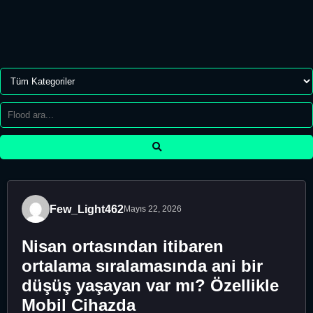
Few_Light462
Mayıs 22, 2026
Nisan ortasından itibaren
ortalama sıralamasında ani bir
düşüş yaşayan var mı? Özellikle
Mobil Cihazda