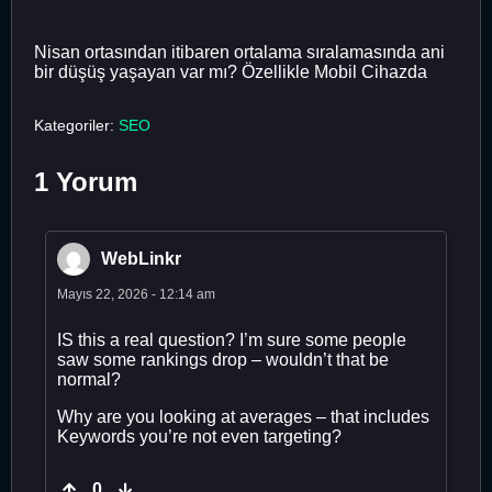
Nisan ortasından itibaren ortalama sıralamasında ani
bir düşüş yaşayan var mı? Özellikle Mobil Cihazda
Kategoriler:
SEO
1 Yorum
WebLinkr
Mayıs 22, 2026 - 12:14 am
IS this a real question? I’m sure some people
saw some rankings drop – wouldn’t that be
normal?
Why are you looking at averages – that includes
Keywords you’re not even targeting?
0