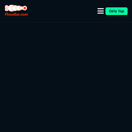
Giriş Yap