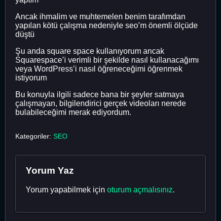
Ancak ihmalim ve muhtemelen benim tarafımdan
yapılan kötü çalışma nedeniyle seo’m önemli ölçüde
düştü
Şu anda square space kullanıyorum ancak
Squarespace’i verimli bir şekilde nasıl kullanacağımı
veya WordPress’i nasıl öğreneceğimi öğrenmek
istiyorum
Bu konuyla ilgili sadece bana bir şeyler satmaya
çalışmayan, bilgilendirici gerçek videoları nerede
bulabileceğimi merak ediyordum.
Kategoriler:
SEO
Yorum Yaz
Yorum yapabilmek için
oturum açmalısınız
.