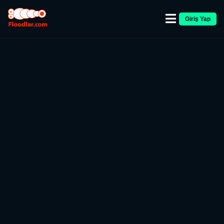
Giriş Yap