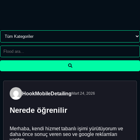
HookMobileDetailing
Mart 24, 2026
Nerede öğrenilir
Merhaba, kendi hizmet tabanlı işimi yürütüyorum ve
daha önce sonuç veren seo ve google reklamları
yaptım