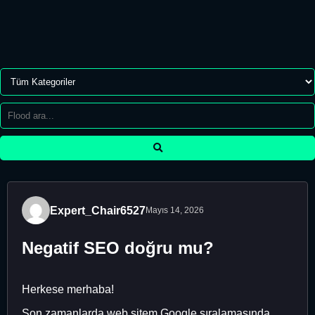
Expert_Chair6527
Mayıs 14, 2026
Negatif SEO doğru mu?
Herkese merhaba!
Son zamanlarda web sitem Google sıralamasında