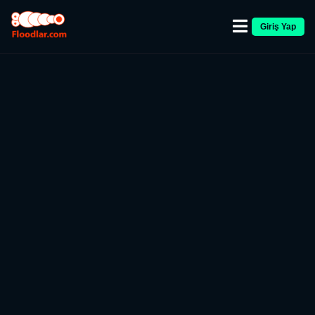
Giriş Yap