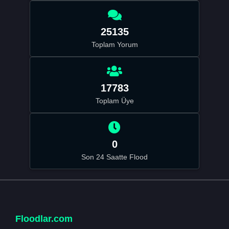
25135
Toplam Yorum
17783
Toplam Üye
0
Son 24 Saatte Flood
Floodlar.com