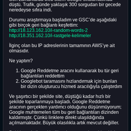
düştü. Trafik, günde yaklaşık 300 sorgudan bir gecede
neredeyse sıfıra indi.
Durumu araştırmaya başladım ve GSC’de aşağıdaki
gibi birçok geri bağlantı keşfettim:
http://18.123.162.10/i-random-words-2
http://18.351.162.10/i-rastgele-kelimeler
İlginç olan bu IP adreslerinin tamamının AWS’ye ait
olmasıdır.
Ne yaptım?
Google Reddetme aracını kullanarak bu tür geri
bağlantıları reddettim
Googlebot taramasını hızlandırmak için bunları
bir dizin oluşturucu hizmeti aracılığıyla çalıştırdım
Ve şaşırtıcı bir şekilde site, düştüğü kadar hızlı bir
şekilde toparlanmaya başladı. Google Reddetme
aracının gerçekten yardımcı olduğunu düşünmüyorum;
Google muhtemelen tüm bu geri bağlantıları dizinden
kaldırmıştır. Çünkü linklere direkt ulaşıldığında
açılmamaktadır. Büyük olasılıkla artık mevcut değiller.