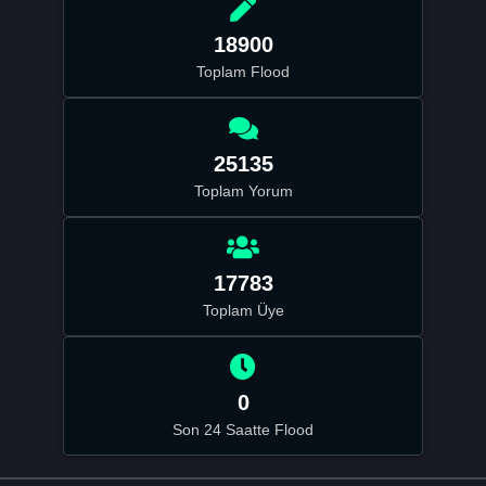
18900
Toplam Flood
25135
Toplam Yorum
17783
Toplam Üye
0
Son 24 Saatte Flood