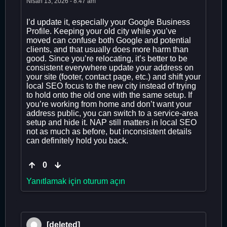
Nisan 13, 2026 - 8:47 am
I’d update it, especially your Google Business
Profile. Keeping your old city while you’ve
moved can confuse both Google and potential
clients, and that usually does more harm than
good. Since you’re relocating, it’s better to be
consistent everywhere update your address on
your site (footer, contact page, etc.) and shift your
local SEO focus to the new city instead of trying
to hold onto the old one with the same setup. If
you’re working from home and don’t want your
address public, you can switch to a service-area
setup and hide it. NAP still matters in local SEO
not as much as before, but inconsistent details
can definitely hold you back.
0
Yanıtlamak için oturum açın
[deleted]