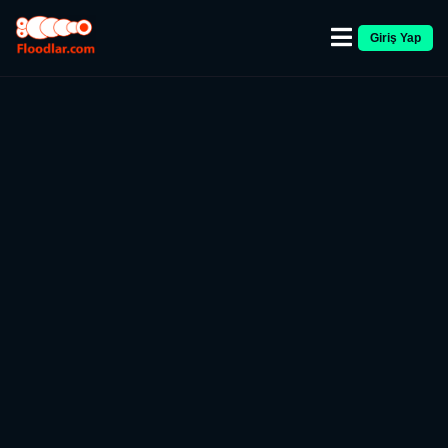
Giriş Yap