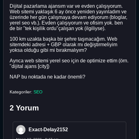
Dijital pazarlama ajansım var ve evden çalışıyorum.
Web sitemi yaklaşık 6 ay önce yeniden yayınladım ve
üzerinde her gün çalışmaya devam ediyorum (bloglar,
yerel seo vb.). Evden çalışıyorum ve ofisim yok. ben
de bir "tek kişilik ordu"çalışan yok (ilgiliyse).
100 km uzakta başka bir şehre taşınacağım. Web
sitemdeki adresi + GBP olarak mı değiştirmeliyim
yoksa olduğu gibi mi bırakmalıyım?
Ayrıca web sitemi yerel seo için de optimize ettim (örn.
"dijital ajans [city])
NAP bu noktada ne kadar önemli?
Kategoriler:
SEO
2 Yorum
Exact-Delay2152