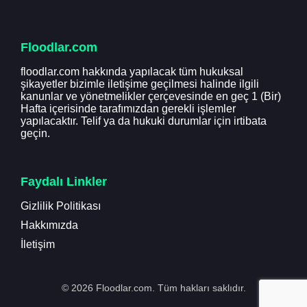
Floodlar.com
floodlar.com hakkında yapılacak tüm hukuksal
şikayetler bizimle iletişime geçilmesi halinde ilgili
kanunlar ve yönetmelikler çerçevesinde en geç 1 (Bir)
Hafta içerisinde tarafımızdan gerekli işlemler
yapılacaktır. Telif ya da hukuki durumlar için irtibata
geçin.
Faydalı Linkler
Gizlilik Politikası
Hakkımızda
İletişim
© 2026 Floodlar.com. Tüm hakları saklıdır.