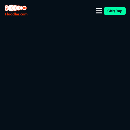
Giriş Yap