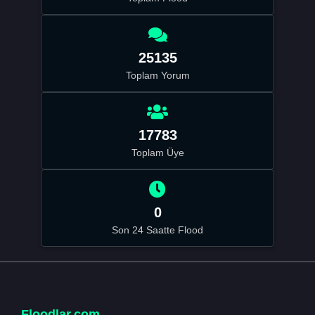
25135
Toplam Yorum
17783
Toplam Üye
0
Son 24 Saatte Flood
Floodlar.com