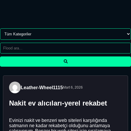
Leather-Wheel1115
Mart 6, 2026
Nakit ev alıcıları-yerel rekabet
Evinizi nakit ve benzeri web siteleri karşılığında
satmanın ne kadar rekabetçi olduğunu anlamaya
çalışıyorum. Benzer bir web sitesi için sıralamaya