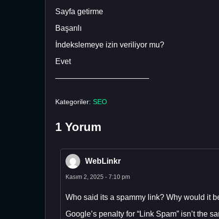
Sayfa getirme
Başarılı
İndekslemeye izin veriliyor mu?
Evet
————————————
Kategoriler:
SEO
1 Yorum
WebLinkr
Kasım 2, 2025 - 7:10 pm
Who said its a spammy link? Why would it b
Google’s penalty for “Link Spam” isn’t the 