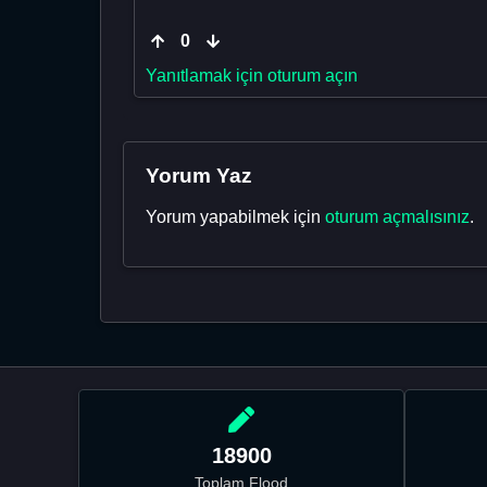
0
Yanıtlamak için oturum açın
Yorum Yaz
Yorum yapabilmek için
oturum açmalısınız
.
18900
Toplam Flood