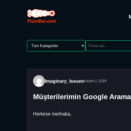
Imaginary_Issues
Kasım 2, 2025
Müşterilerimin Google Arama 
Herkese merhaba,