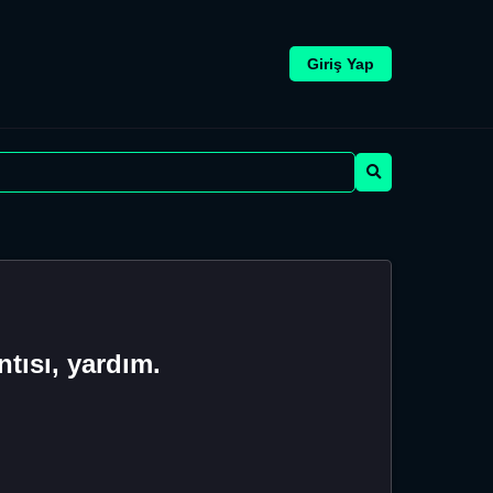
Giriş Yap
tısı, yardım.