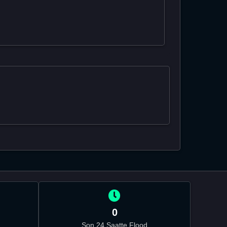
0
Son 24 Saatte Flood