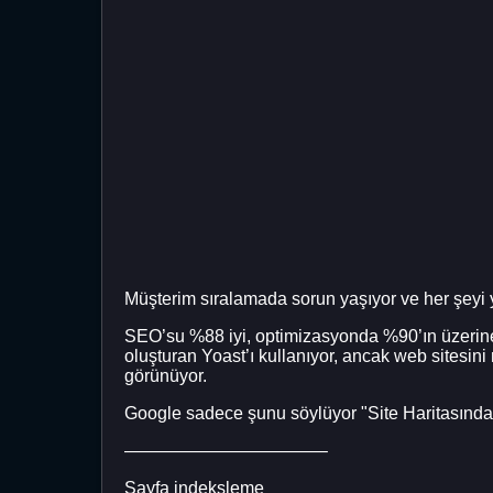
Müşterim sıralamada sorun yaşıyor ve her şey
SEO’su %88 iyi, optimizasyonda %90’ın üzerine 
oluşturan Yoast’ı kullanıyor, ancak web sitesi
görünüyor.
Google sadece şunu söylüyor "Site Haritasında Ge
———————————–
Sayfa indeksleme