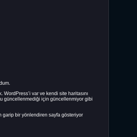
ldum.
WordPress’i var ve kendi site haritasını
su güncellenmediği için güncellenmiyor gibi
n garip bir yönlendiren sayfa gösteriyor