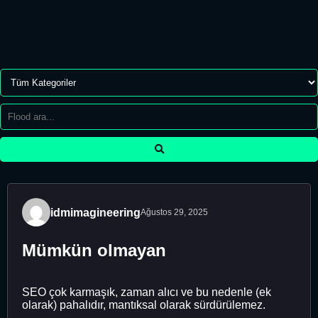
idmimagineering
Ağustos 29, 2025
Mümkün olmayan
SEO çok karmaşık, zaman alıcı ve bu nedenle (ek
olarak) pahalıdır, mantıksal olarak sürdürülemez.