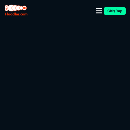
Giriş Yap