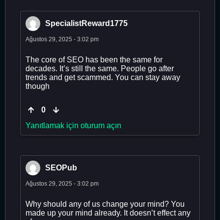
SpecialistReward1775
Ağustos 29, 2025 - 3:02 pm
The core of SEO has been the same for
decades. It’s still the same. People go after
trends and get scammed. You can stay away
though
0
Yanıtlamak için oturum açın
SEOPub
Ağustos 29, 2025 - 3:02 pm
Why should any of us change your mind? You
made up your mind already. It doesn’t effect any