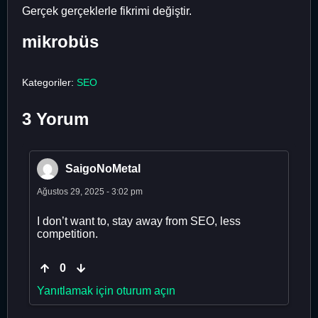
Gerçek gerçeklerle fikrimi değiştir.
mikrobüs
Kategoriler:
SEO
3 Yorum
SaigoNoMetal
Ağustos 29, 2025 - 3:02 pm
I don’t want to, stay away from SEO, less
competition.
0
Yanıtlamak için oturum açın