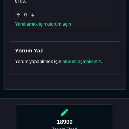
of us.
0
Yanıtlamak için oturum açın
Yorum Yaz
Yorum yapabilmek için
oturum açmalısınız
.
18900