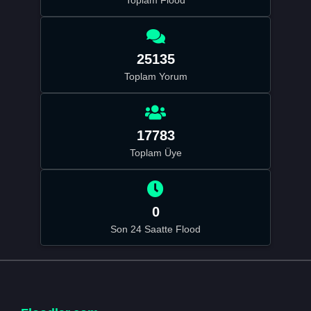
Toplam Flood
25135
Toplam Yorum
17783
Toplam Üye
0
Son 24 Saatte Flood