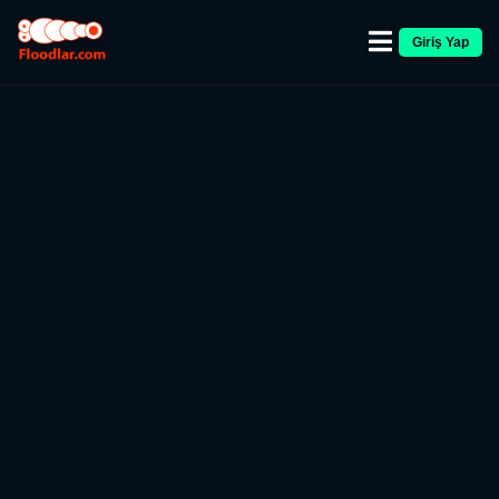
Giriş Yap