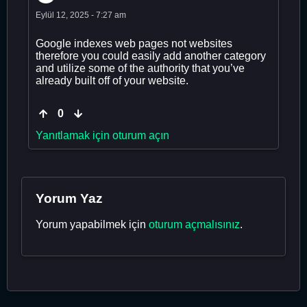
Eylül 12, 2025 - 7:27 am
Google indexes web pages not websites
therefore you could easily add another category
and utilize some of the authority that you’ve
already built off of your website.
0
Yanıtlamak için oturum açın
Yorum Yaz
Yorum yapabilmek için
oturum açmalısınız
.