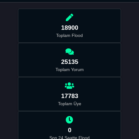
18900
Toplam Flood
25135
Toplam Yorum
17783
Toplam Üye
0
Son 24 Saatte Flood