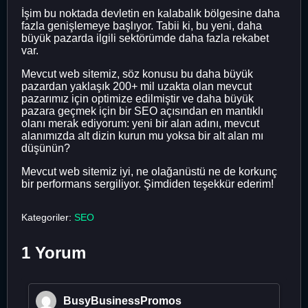
İşim bu noktada devletin en kalabalık bölgesine daha
fazla genişlemeye başlıyor. Tabii ki, bu yeni, daha
büyük pazarda ilgili sektörümde daha fazla rekabet
var.
Mevcut web sitemiz, söz konusu bu daha büyük
pazardan yaklaşık 200+ mil uzakta olan mevcut
pazarımız için optimize edilmiştir ve daha büyük
pazara geçmek için bir SEO açısından en mantıklı
olanı merak ediyorum: yeni bir alan adını, mevcut
alanımızda alt dizin kurun mu yoksa bir alt alan mı
düşünün?
Mevcut web sitemiz iyi, ne olağanüstü ne de korkunç
bir performans sergiliyor. Şimdiden teşekkür ederim!
Kategoriler:
SEO
1 Yorum
BusyBusinessPromos