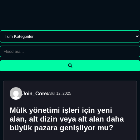
Join_Core
Eylül 12, 2025
Mülk yönetimi işleri için yeni
alan, alt dizin veya alt alan daha
büyük pazara genişliyor mu?