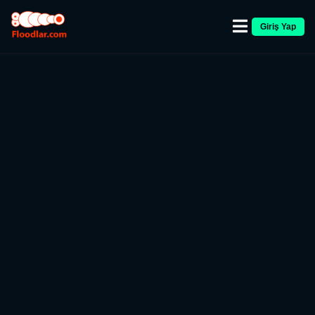
Giriş Yap