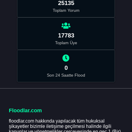
25135
Toplam Yorum
17783
Toplam Üye
0
Son 24 Saatte Flood
Floodlar.com
floodlar.com hakkında yapılacak tüm hukuksal
şikayetler bizimle iletişime geçilmesi halinde ilgili
kanunlar ve yönetmelikler çerçevesinde en geç 1 (Bir)