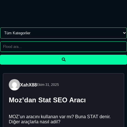
XahX88
Ekim 31, 2025
Moz’dan Stat SEO Aracı
MOZ’un aracını kullanan var mı? Buna STAT denir.
Diğer araçlarla nasıl adil?