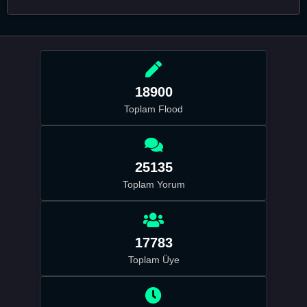
18900
Toplam Flood
25135
Toplam Yorum
17783
Toplam Üye