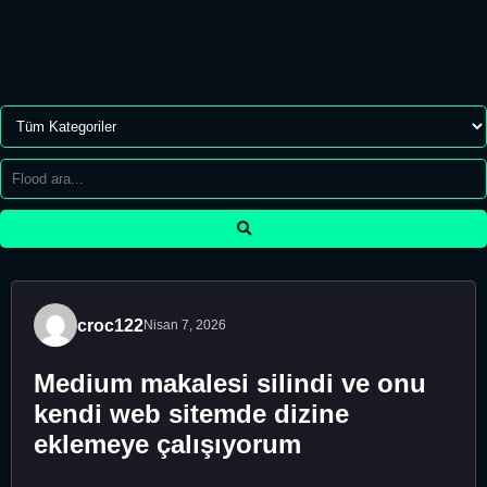
croc122
Nisan 7, 2026
Medium makalesi silindi ve onu
kendi web sitemde dizine
eklemeye çalışıyorum