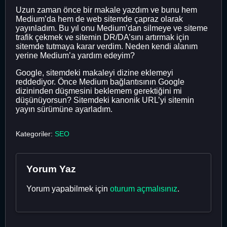
Uzun zaman önce bir makale yazdım ve bunu hem
Medium’da hem de web sitemde çapraz olarak
yayınladım. Bu yıl onu Medium’dan silmeye ve siteme
trafik çekmek ve sitemin DR/DA’sını artırmak için
sitemde tutmaya karar verdim. Neden kendi alanım
yerine Medium’a yardım edeyim?
Google, sitemdeki makaleyi dizine eklemeyi
reddediyor. Önce Medium bağlantısının Google
dizininden düşmesini beklemem gerektiğini mi
düşünüyorsun? Sitemdeki kanonik URL’yi sitemin
yayın sürümüne ayarladım.
Kategoriler:
SEO
Yorum Yaz
Yorum yapabilmek için
oturum açmalısınız
.