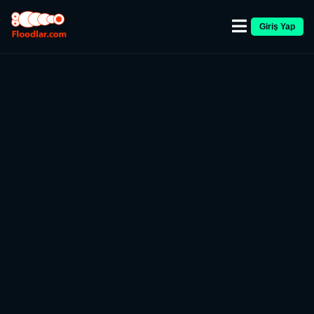
Giriş Yap