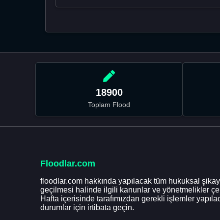
18900
Toplam Flood
Floodlar.com
floodlar.com hakkında yapılacak tüm hukuksal şikaye
geçilmesi halinde ilgili kanunlar ve yönetmelikler ç
Hafta içerisinde tarafımızdan gerekli işlemler yapılac
durumlar için irtibata geçin.