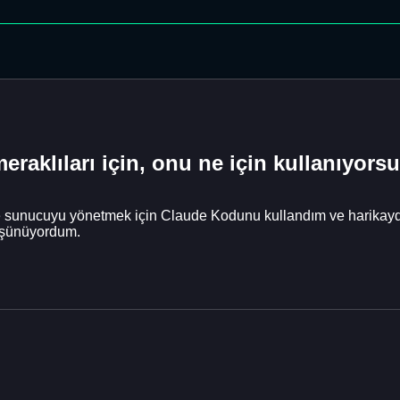
raklıları için, onu ne için kullanıyors
sunucuyu yönetmek için Claude Kodunu kullandım ve harikaydı.
düşünüyordum.