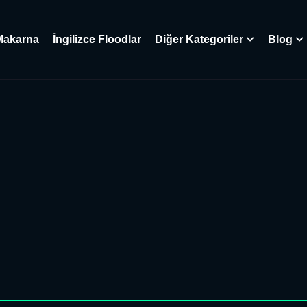
Makarna
İngilizce Floodlar
Diğer Kategoriler
Blog