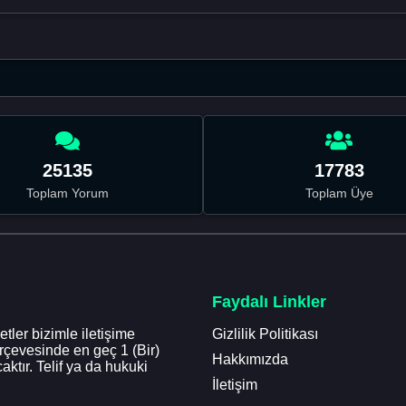
25135
17783
Toplam Yorum
Toplam Üye
Faydalı Linkler
tler bizimle iletişime
Gizlilik Politikası
erçevesinde en geç 1 (Bir)
Hakkımızda
aktır. Telif ya da hukuki
İletişim