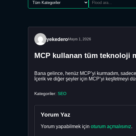
yekedero
Mayıs 1, 2026
MCP kullanan tüm teknoloji me
Bana gelince, henüz MCP’yi kurmadım, sadece 
İçerik ve diğer şeyler için MCP’yi keşfetmeyi 
Kategoriler:
SEO
Yorum Yaz
Yorum yapabilmek için
oturum açmalısınız
.