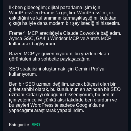
İlk ben gideceğim; dijital pazarlama işim için
WordPress’ten Framer’a geçtim. WordPress’in çok
eskidiğini ve kullanımının karmaşıklaştığını, kutudan
çıktığı haliyle daha modern bir şey istediğini hissettim.
Framer’ı MCP aracılığıyla Claude Cowork’e bağladım.
Ayrıca GSC, GA4’ü Windsor MCP ve Ahrefs MCP
kullanarak bağlıyorum.
Bazen MCP’ye güvenmiyorum, bu yüzden ekran
görüntüleri alıp sohbette paylaşacağım.
SEO stratejisini oluşturmak için Gemini Pro’yu
kullanıyorum.
Ben bir SEO uzmanı değilim, ancak bütçesi olan bir
şirket sahibi olarak, bu kurulumun en azından bir SEO
uzmanı kadar iyi olduğunu hissediyorum, bu benim
için yeterince iyi çünkü aksi takdirde ben olurdum ve
bu şeyleri WordPress’te sadece Google’da ne
yapacağımı araştırarak yapabilirdim.
Kategoriler:
SEO