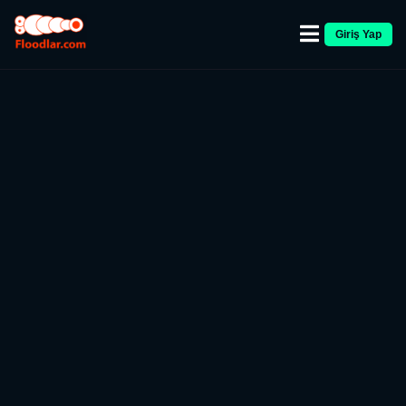
Giriş Yap