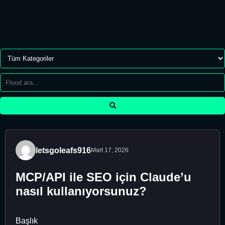
letsgoleafs916
Mart 17, 2026
MCP/API ile SEO için Claude’u
nasıl kullanıyorsunuz?
Başlık