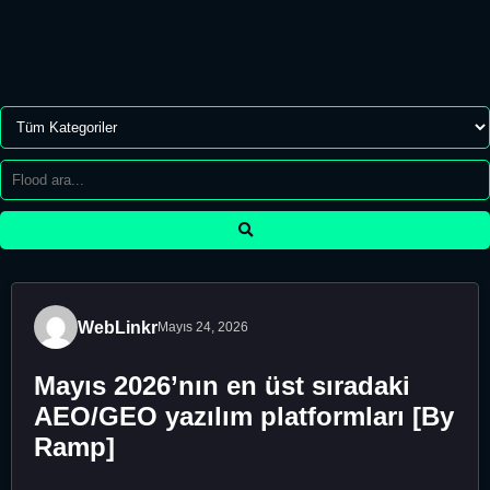
WebLinkr
Mayıs 24, 2026
Mayıs 2026’nın en üst sıradaki
AEO/GEO yazılım platformları [By
Ramp]