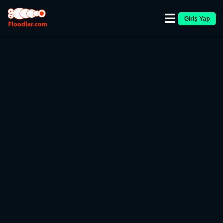
Giriş Yap