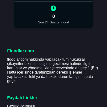
0
Son 24 Saatte Flood
Floodlar.com
floodlar.com hakkında yapılacak tüm hukuksal
şikayetler bizimle iletişime geçilmesi halinde ilgili
kanunlar ve yönetmelikler çerçevesinde en geç 1 (Bir)
Hafta içerisinde tarafımızdan gerekli işlemler
yapılacaktır. Telif ya da hukuki durumlar için irtibata
geçin.
Faydalı Linkler
Gizlilik Politikası