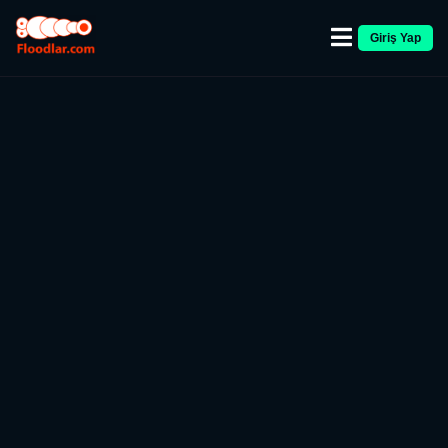
Giriş Yap