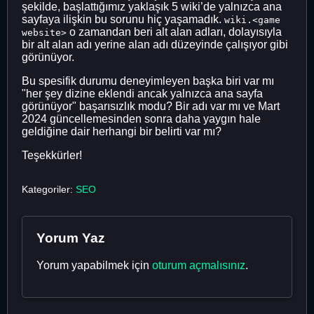
şekilde, başlattığımız yaklaşık 5 wiki’de yalnızca ana
sayfaya ilişkin bu sorunu hiç yaşamadık.
wiki.<game
o zamandan beri alt alan adları, dolayısıyla
website>
bir alt alan adı yerine alan adı düzeyinde çalışıyor gibi
görünüyor.
Bu spesifik durumu deneyimleyen başka biri var mı
"her şey dizine eklendi ancak yalnızca ana sayfa
görünüyor" başarısızlık modu? Bir adı var mı ve Mart
2024 güncellemesinden sonra daha yaygın hale
geldiğine dair herhangi bir belirti var mı?
Teşekkürler!
Kategoriler:
SEO
Yorum Yaz
Yorum yapabilmek için
oturum açmalısınız
.