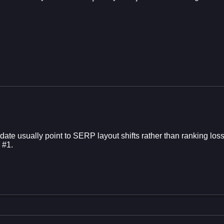
pdate usually point to SERP layout shifts rather than ranking lo
 #1.