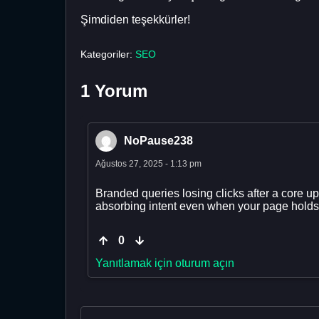
Şimdiden teşekkürler!
Kategoriler:
SEO
1 Yorum
NoPause238
Ağustos 27, 2025 - 1:13 pm
Branded queries losing clicks after a core u
absorbing intent even when your page holds
0
Yanıtlamak için oturum açın