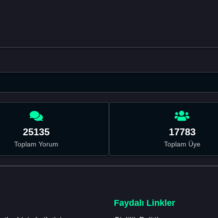
25135
17783
Toplam Yorum
Toplam Üye
Faydalı Linkler