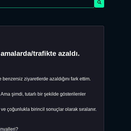
amalarda/trafikte azaldı.
nzersiz ziyaretlerde azaldığını fark ettim.
ma şimdi, tutarlı bir şekilde gösterilenler
ve çoğunlukla birincil sonuçlar olarak sıralanır.
nyalleri?