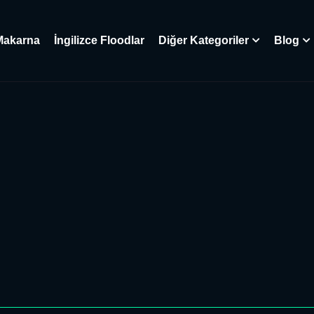
Makarna
İngilizce Floodlar
Diğer Kategoriler
Blog