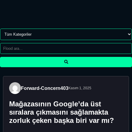
Forward-Concern403
Kasım 1, 2025
Mağazasının Google’da üst
sıralara çıkmasını sağlamakta
zorluk çeken başka biri var mı?