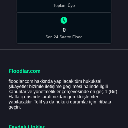
Toplam Üye
0
Son 24 Saatte Flood
Floodlar.com
floodlar.com hakkında yapılacak tüm hukuksal
şikayetler bizimle iletişime geçilmesi halinde ilgili
kanunlar ve yönetmelikler çerçevesinde en geç 1 (Bir)
Hafta içerisinde tarafımızdan gerekli işlemler
yapılacaktır. Telif ya da hukuki durumlar için irtibata
geçin.
Faydalı Linkler