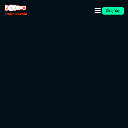
Giriş Yap