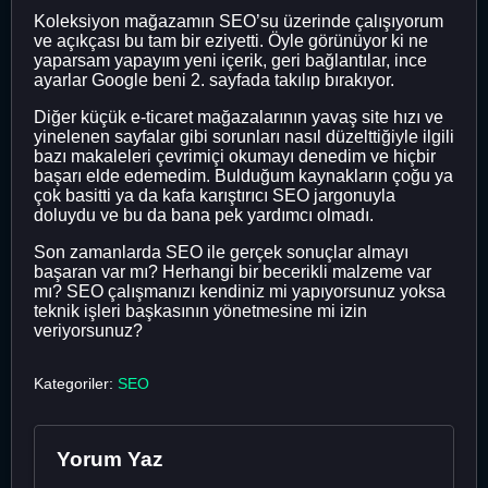
Koleksiyon mağazamın SEO’su üzerinde çalışıyorum
ve açıkçası bu tam bir eziyetti. Öyle görünüyor ki ne
yaparsam yapayım yeni içerik, geri bağlantılar, ince
ayarlar Google beni 2. sayfada takılıp bırakıyor.
Diğer küçük e-ticaret mağazalarının yavaş site hızı ve
yinelenen sayfalar gibi sorunları nasıl düzelttiğiyle ilgili
bazı makaleleri çevrimiçi okumayı denedim ve hiçbir
başarı elde edemedim. Bulduğum kaynakların çoğu ya
çok basitti ya da kafa karıştırıcı SEO jargonuyla
doluydu ve bu da bana pek yardımcı olmadı.
Son zamanlarda SEO ile gerçek sonuçlar almayı
başaran var mı? Herhangi bir becerikli malzeme var
mı? SEO çalışmanızı kendiniz mi yapıyorsunuz yoksa
teknik işleri başkasının yönetmesine mi izin
veriyorsunuz?
Kategoriler:
SEO
Yorum Yaz