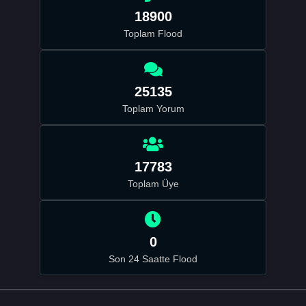
18900
Toplam Flood
25135
Toplam Yorum
17783
Toplam Üye
0
Son 24 Saatte Flood