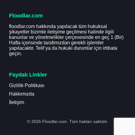
Floodlar.com
floodlar.com hakkında yapılacak tüm hukuksal
şikayetler bizimle iletişime geçilmesi halinde ilgili
kanunlar ve yönetmelikler çerçevesinde en geç 1 (Bir)
Hafta içerisinde tarafımızdan gerekli işlemler
yapılacaktır. Telif ya da hukuki durumlar için irtibata
geçin.
Faydalı Linkler
Gizlilik Politikası
Hakkımızda
İletişim
© 2026 Floodlar.com. Tüm hakları saklıdır.