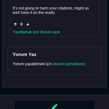
It’s not going to harm your citations, might as
well have it on the ready.
0
Yanıtlamak için oturum açın
Yorum Yaz
Yorum yapabilmek için
oturum açmalısınız
.