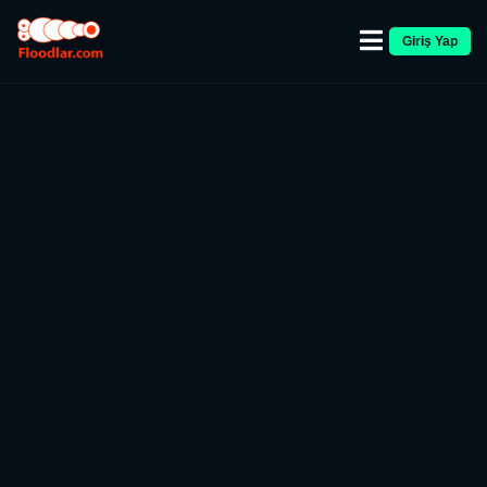
Giriş Yap