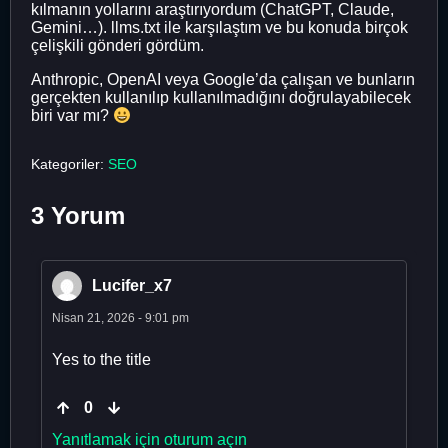
kılmanın yollarını araştırıyordum (ChatGPT, Claude,
Gemini…). llms.txt ile karşılaştım ve bu konuda birçok
çelişkili gönderi gördüm.
Anthropic, OpenAI veya Google’da çalışan ve bunların
gerçekten kullanılıp kullanılmadığını doğrulayabilecek
biri var mı?
Kategoriler:
SEO
3 Yorum
Lucifer_x7
Nisan 21, 2026 - 9:01 pm
Yes to the title
0
Yanıtlamak için oturum açın