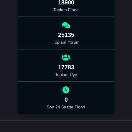
18900
Toplam Flood
25135
Toplam Yorum
17783
Toplam Üye
0
Son 24 Saatte Flood