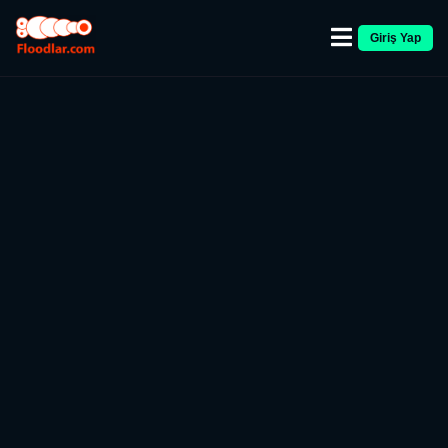
Giriş Yap