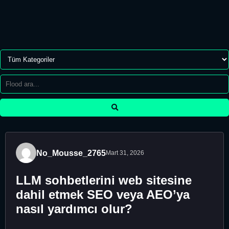
No_Mousse_2765
Mart 31, 2026
LLM sohbetlerini web sitesine
dahil etmek SEO veya AEO’ya
nasıl yardımcı olur?