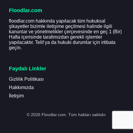
Floodlar.com
floodlar.com hakkında yapılacak tüm hukuksal
şikayetler bizimle iletişime geçilmesi halinde ilgili
kanunlar ve yönetmelikler çerçevesinde en geç 1 (Bir)
Hafta içerisinde tarafımızdan gerekli işlemler
yapılacaktır. Telif ya da hukuki durumlar için irtibata
geçin.
Faydalı Linkler
Gizlilik Politikası
Hakkımızda
İletişim
© 2026 Floodlar.com. Tüm hakları saklıdır.