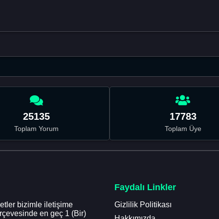
25135
17783
Toplam Yorum
Toplam Üye
Faydalı Linkler
tler bizimle iletişime
Gizlilik Politikası
erçevesinde en geç 1 (Bir)
Hakkımızda