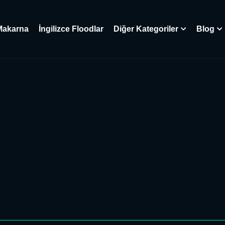
Makarna
İngilizce Floodlar
Diğer Kategoriler
Blog