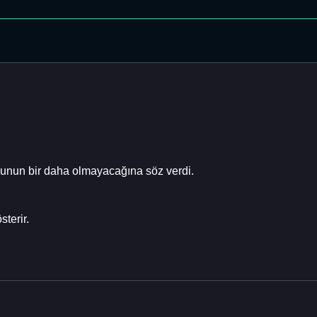
bunun bir daha olmayacağına söz verdi.
terir.