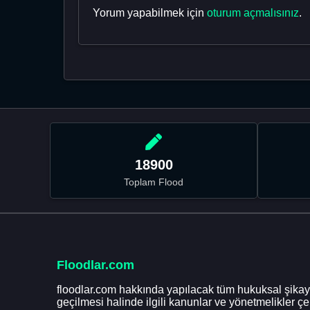
Yorum yapabilmek için
oturum açmalısınız
.
18900
Toplam Flood
Floodlar.com
floodlar.com hakkında yapılacak tüm hukuksal şikaye
geçilmesi halinde ilgili kanunlar ve yönetmelikler ç